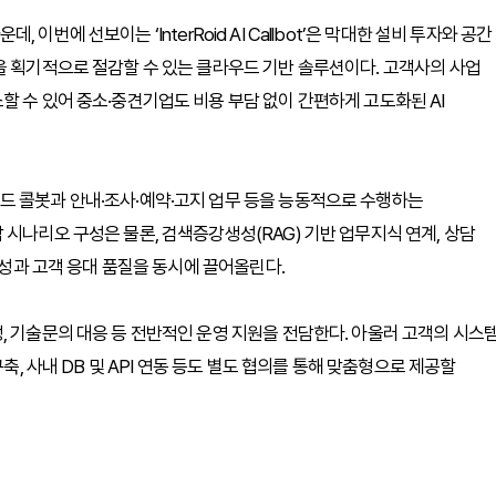
번에 선보이는 ‘InterRoid AI Callbot’은 막대한 설비 투자와 공간
을 획기적으로 절감할 수 있는 클라우드 기반 솔루션이다. 고객사의 사업
할 수 있어 중소·중견기업도 비용 부담 없이 간편하게 고도화된 AI
드 콜봇과 안내·조사·예약·고지 업무 등을 능동적으로 수행하는
시나리오 구성은 물론, 검색증강생성(RAG) 기반 업무지식 연계, 상담
율성과 고객 응대 품질을 동시에 끌어올린다.
, 기술문의 대응 등 전반적인 운영 지원을 전담한다. 아울러 고객의 시스
축, 사내 DB 및 API 연동 등도 별도 협의를 통해 맞춤형으로 제공할