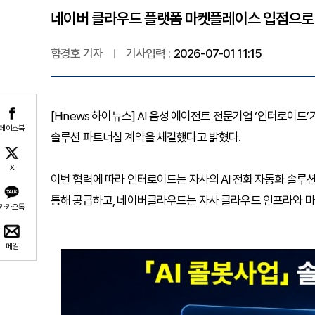
네이버 클라우드 플랫폼 마켓플레이스 입점으로 ‘Inte
함경호 기자
기사입력 :
2026-07-01 11:15
[Hinews 하이뉴스] AI 음성 에이전트 전문기업 ‘인터로이
페이스북
솔루션 파트너십 계약을 체결했다고 밝혔다.
X
이번 협력에 따라 인터로이드는 자사의 AI 전화 자동화 솔루션인 ‘
통해 공급하고, 네이버클라우드는 자사 클라우드 인프라와 마
카카오톡
메일