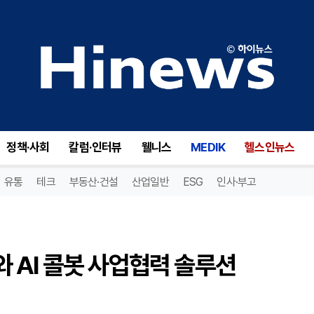
인터로이드, 네이버클라우드와 AI 콜봇 사업협력 솔루션 파트너십 체결
정책·사회
칼럼·인터뷰
웰니스
MEDIK
헬스인뉴스
유통
테크
부동산·건설
산업일반
ESG
인사·부고
 AI 콜봇 사업협력 솔루션