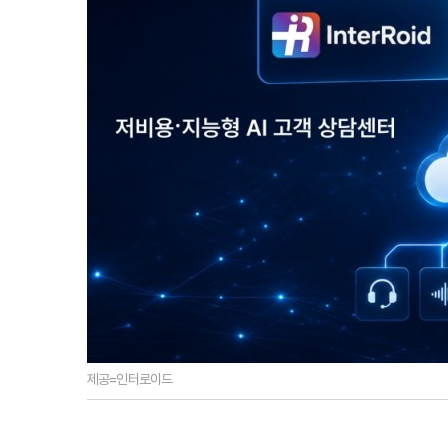
제공=인터로이드