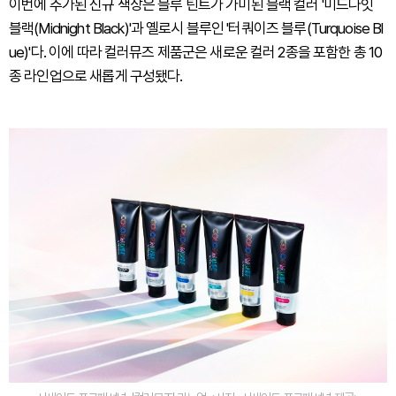
이번에 추가된 신규 색상은 블루 틴트가 가미된 블랙 컬러 '미드나잇
블랙(Midnight Black)'과 옐로시 블루인 '터쿼이즈 블루(Turquoise Bl
ue)'다. 이에 따라 컬러뮤즈 제품군은 새로운 컬러 2종을 포함한 총 10
종 라인업으로 새롭게 구성됐다.