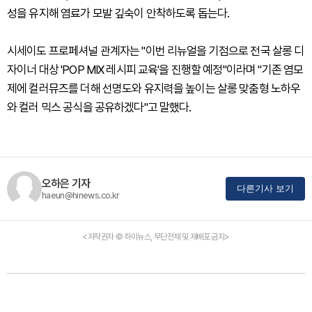
성을 유지해 염료가 모발 깊숙이 안착하도록 돕는다.
시세이도 프로페셔널 관계자는 "이번 리뉴얼을 기점으로 전국 살롱 디
자이너 대상 'POP MIX 레시피 교육'을 진행할 예정"이라며 "기존 염모
제에 컬러뮤즈를 더해 선명도와 유지력을 높이는 살롱 맞춤형 노하우
와 컬러 믹스 공식을 공유하겠다"고 말했다.
오하은 기자
다른기사 보기
haeun@hinews.co.kr
<저작권자 © 하이뉴스, 무단전재 및 재배포 금지>