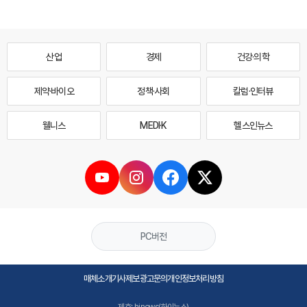
산업
경제
건강·의학
제약·바이오
정책·사회
칼럼·인터뷰
웰니스
MEDI·K
헬스인뉴스
PC버전
매체소개
기사제보
광고문의
개인정보처리방침