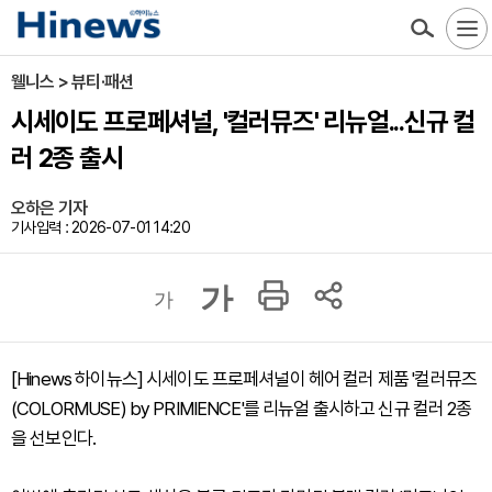
웰니스 > 뷰티·패션
시세이도 프로페셔널, '컬러뮤즈' 리뉴얼...신규 컬
러 2종 출시
오하은 기자
기사입력 : 2026-07-01 14:20
가
가
[Hinews 하이뉴스] 시세이도 프로페셔널이 헤어 컬러 제품 '컬러뮤즈
(COLORMUSE) by PRIMIENCE'를 리뉴얼 출시하고 신규 컬러 2종
을 선보인다.