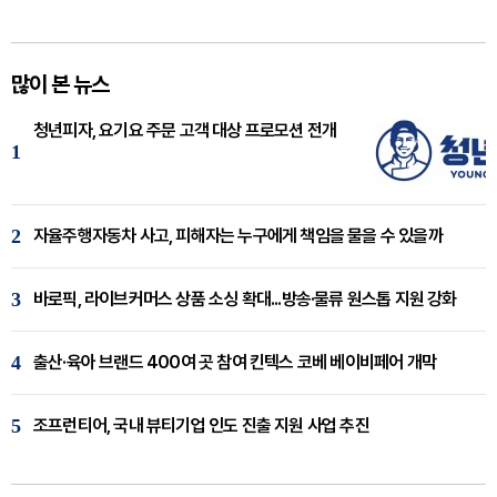
많이 본 뉴스
청년피자, 요기요 주문 고객 대상 프로모션 전개
1
2
자율주행자동차 사고, 피해자는 누구에게 책임을 물을 수 있을까
3
바로픽, 라이브커머스 상품 소싱 확대...방송·물류 원스톱 지원 강화
4
출산·육아 브랜드 400여 곳 참여 킨텍스 코베 베이비페어 개막
5
조프런티어, 국내 뷰티기업 인도 진출 지원 사업 추진