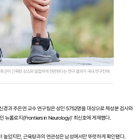
후군이 근육량 감소와 밀접하게 연관된다는 연구 결과가 국내 연구진에
경과 주은연 교수 연구팀은 성인 5752명을 대상으로 체성분 검사와
(Frontiers in Neurology)' 최신호에 게재했다.
에서 더 높았지만, 근육량과의 연관성은 남성에서만 뚜렷하게 확인됐다.