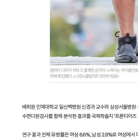
밤마다 다리가 저리고 불쾌한 감각이 느껴지는 하지불안증
의해 확인됐다. <사진=클립아트코리아 제공>
배희원 인제대학교 일산백병원 신경과 교수와 삼성서울병원 신
수면다원검사를 함께 분석한 결과를 국제학술지 '프론티어즈 인 뉴롤로지
연구 결과 전체 유병률은 여성 6.6%, 남성 2.9%로 여성