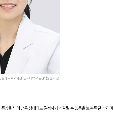
신경과 교수 <사진=인제대학교 일산백병원 제공
 증상을 넘어 근육 상태와도 밀접하게 연결될 수 있음을 보여준 결과"라