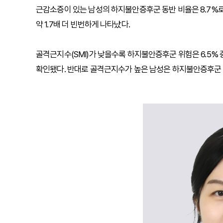
근감소증이 있는 남성의 하지불안증후군 동반 비율은 8.7%로 정
약 1.7배 더 빈번하게 나타났다.
골격근지수(SMI)가 낮을수록 하지불안증후군 위험은 6.5% 
확인됐다. 반대로 골격근지수가 높은 남성은 하지불안증후군 발