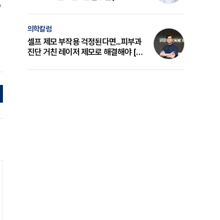
수
의 원리와 선택 기준 [길건 원장 칼럼]
의학칼럼
셀프 제모 부작용 걱정된다면...피부과
진단 거친 레이저 제모로 해결해야 [변
준석 원장 칼럼]