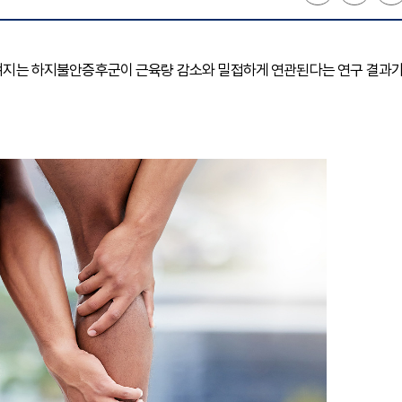
 느껴지는 하지불안증후군이 근육량 감소와 밀접하게 연관된다는 연구 결과