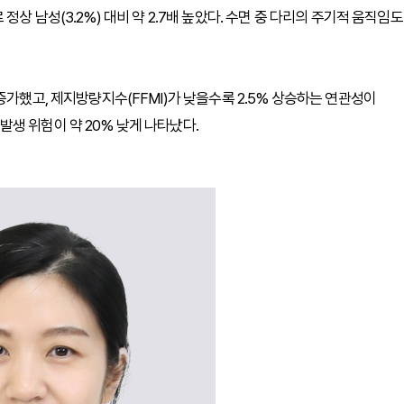
상 남성(3.2%) 대비 약 2.7배 높았다. 수면 중 다리의 주기적 움직임도
증가했고, 제지방량지수(FFMI)가 낮을수록 2.5% 상승하는 연관성이
생 위험이 약 20% 낮게 나타났다.