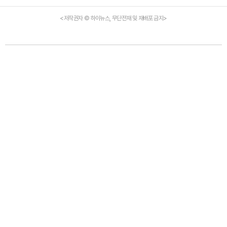
<저작권자 © 하이뉴스, 무단전재 및 재배포 금지>