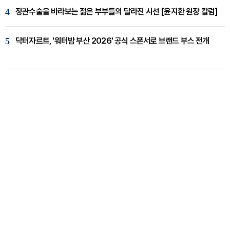
4
정관수술을 바라보는 젊은 부부들의 달라진 시선 [윤지환 원장 칼럼]
5
닥터자르트, '워터밤 부산 2026' 공식 스폰서로 브랜드 부스 전개