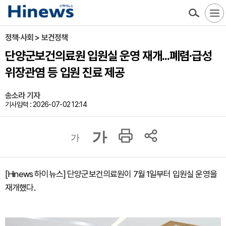
정책·사회 > 보건정책
단양군보건의료원 입원실 운영 재개...폐렴·급성
위장관염 등 입원 진료 제공
송소라 기자
기사입력 : 2026-07-02 12:14
가
가
[Hinews 하이뉴스] 단양군보건의료원이 7월 1일부터 입원실 운영을
재개했다.