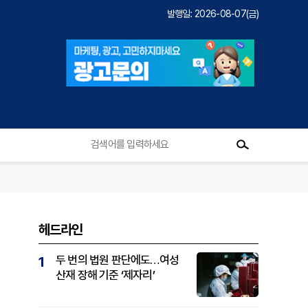
발행일: 2026-08-07(금)
헤드라인
집
두 번의 법원 판단에도…여성
1
산재 장해 기준 ‘제자리’