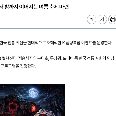
낮부터 밤까지 이어지는 여름 축제 마련
주말 한국 전통 귀신을 현대적으로 재해석한 K-납량특집 이벤트를 운영한다.
 펼쳐진다. 저승사자와 구미호, 무당귀, 도깨비 등 한국 전통 설화와 민담
형 프로그램을 진행한다.