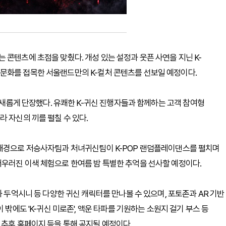
 콘텐츠에 초점을 맞췄다. 개성 있는 설정과 웃픈 사연을 지닌 K-
문화를 접목한 서울랜드만의 K-컬처 콘텐츠를 선보일 예정이다.
로 새롭게 단장했다. 유쾌한 K-귀신 진행자들과 함께하는 고객 참여형
 자신의 끼를 펼칠 수 있다.
 배경으로 저승사자팀과 처녀귀신팀이 K-POP 랜덤플레이댄스를 펼치며
어우러진 이색 체험으로 한여름 밤 특별한 추억을 선사할 예정이다.
과 두억시니 등 다양한 귀신 캐릭터를 만나볼 수 있으며, 포토존과 AR 기반
 밖에도 'K-귀신 미로존', 액운 타파를 기원하는 소원지 걸기 부스 등
 추후 홈페이지 등을 통해 공지될 예정이다.