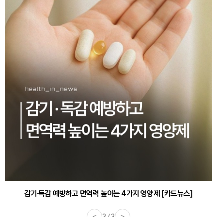
감기·독감 예방하고 면역력 높이는 4가지 영양제 [카드뉴스]
<
3 / 3
>