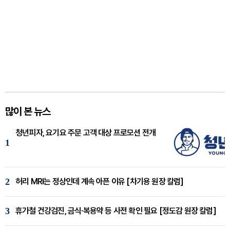
많이 본 뉴스
청년피자, 요기요 주문 고객 대상 프로모션 전개
1
2
허리 MRI는 정상인데 계속 아픈 이유 [차기용 원장 칼럼]
3
휴가철 건강검진, 금식·복용약 등 사전 확인 필요 [정도감 원장 칼럼]