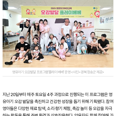
영유아기 오감발달 프로그램'플레이 베베' 운영 <사진=경북 청송군 제공>
지난 20일부터 매주 토요일 4주 과정으로 진행되는 이 프로그램은 영
유아기 오감 발달을 촉진하고 건강한 성장을 돕기 위해 기획됐다. 참여
영아들은 다양한 재료 탐색, 소리·향기 체험, 촉감 놀이 등 오감을 자극
하는 활동을 통해 주변 환경과 상호작용한다. 양육자도 함께 참여해 가