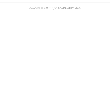
<저작권자 © 하이뉴스, 무단전재 및 재배포 금지>