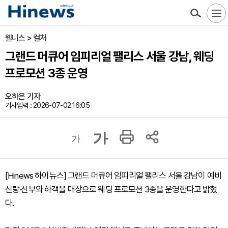
웰니스 > 컬처
그랜드 머큐어 임피리얼 팰리스 서울 강남, 웨딩
프로모션 3종 운영
오하은 기자
기사입력 : 2026-07-02 16:05
가
가
[Hinews 하이뉴스] 그랜드 머큐어 임피리얼 팰리스 서울 강남이 예비
신랑·신부와 하객을 대상으로 웨딩 프로모션 3종을 운영한다고 밝혔
다.