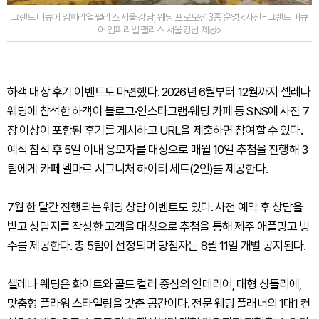
그랜드 머큐어 임피리얼 팰리스 서울 강남, 웨딩 프로모션 3종 운영 <사진=그랜드 머큐
어 임피리얼 팰리스 서울 강남 제공>
하객 대상 후기 이벤트도 마련했다. 2026년 6월부터 12월까지 셀레나
웨딩에 참석한 하객이 블로그·인스타그램·웨딩 카페 등 SNS에 사진 7
장 이상이 포함된 후기를 게시하고 URL을 제출하면 참여할 수 있다.
예식 참석 후 5일 이내 응모자를 대상으로 매월 10일 추첨을 진행해 3
팀에게 카페 델마르 시그니처 하이티 세트(2인)를 제공한다.
7월 한 달간 진행되는 웨딩 상담 이벤트도 있다. 사전 예약 후 상담을
받고 상담지를 작성한 고객을 대상으로 추첨을 통해 제주 애플망고 빙
수를 제공한다. 총 5팀이 선정되며 당첨자는 8월 11일 개별 공지된다.
셀레나 웨딩은 화이트와 골드 컬러 중심의 인테리어, 대형 샹들리에,
맞춤형 플라워 스타일링을 갖춘 공간이다. 전문 웨딩 플래너의 1대1 컨