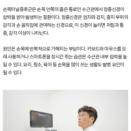
손목터널증후군은 손목 안쪽의 좁은 통로인 수근관에서 정중신경이
압박을 받아 발생하는 질환이다. 정중신경은 엄지와 검지, 중지 부위의
감각과 손 움직임에 관여하는 신경으로, 이 신경이 눌리면 저림과 통
증, 감각 이상이 나타난다.
원인은 손목에 반복적으로 가해지는 부담이다. 키보드와 마우스를 오
래 사용하거나 스마트폰을 장시간 쥐는 습관은 수근관 내부 압력을 높
일 수 있다. 요리, 청소, 육아 등 손목을 많이 쓰는 생활도 발병 요인이
될 수 있다.