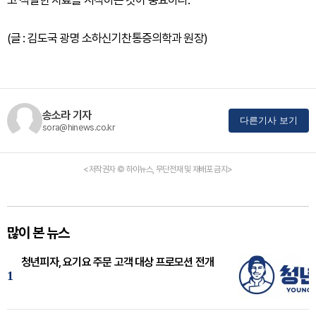
(글 : 김도국 광명 소하신기찬통증의학과 원장)
송소라 기자
다른기사 보기
sora@hinews.co.kr
<저작권자 © 하이뉴스, 무단전재 및 재배포 금지>
많이 본 뉴스
청년피자, 요기요 주문 고객 대상 프로모션 전개
1