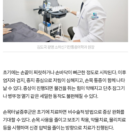
김도국 광명 소하신기찬통증의학과 원장
초기에는 손끝이 찌릿하거나 손바닥이 뻐근한 정도로 시작된다. 이후
엄지와 검지, 중지 중심으로 저림이 심해지고, 손목 통증이 함께 나타
날 수 있다. 증상이 진행되면 물건을 쥐는 힘이 약해지고 단추 잠그기
나 병뚜껑 열기 같은 세밀한 동작도 불편해질 수 있다.
손목터널증후군은 초기에 치료하면 비수술적 방법으로 증상 완화를
기대할 수 있다. 손목 사용을 줄이고 보조기 착용, 약물치료, 물리치료
등을 시행하며 신경 압박을 줄이는 방향으로 치료가 진행된다.