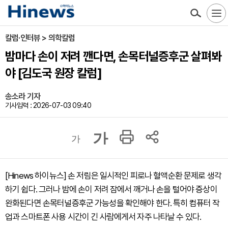
칼럼·인터뷰 > 의학칼럼
밤마다 손이 저려 깬다면, 손목터널증후군 살펴봐
야 [김도국 원장 칼럼]
송소라 기자
기사입력 : 2026-07-03 09:40
가
가
[Hinews 하이뉴스] 손 저림은 일시적인 피로나 혈액순환 문제로 생각
하기 쉽다. 그러나 밤에 손이 저려 잠에서 깨거나 손을 털어야 증상이
완화된다면 손목터널증후군 가능성을 확인해야 한다. 특히 컴퓨터 작
업과 스마트폰 사용 시간이 긴 사람에게서 자주 나타날 수 있다.