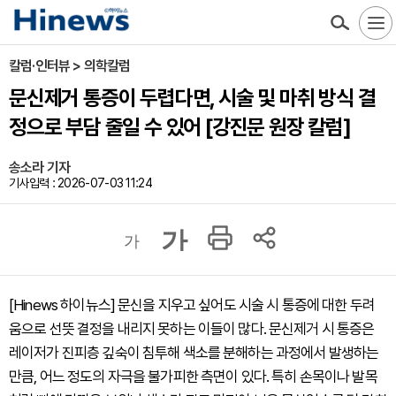
칼럼·인터뷰 > 의학칼럼
문신제거 통증이 두렵다면, 시술 및 마취 방식 결
정으로 부담 줄일 수 있어 [강진문 원장 칼럼]
송소라 기자
기사입력 : 2026-07-03 11:24
가
가
[Hinews 하이뉴스] 문신을 지우고 싶어도 시술 시 통증에 대한 두려
움으로 선뜻 결정을 내리지 못하는 이들이 많다. 문신제거 시 통증은
레이저가 진피층 깊숙이 침투해 색소를 분해하는 과정에서 발생하는
만큼, 어느 정도의 자극을 불가피한 측면이 있다. 특히 손목이나 발목