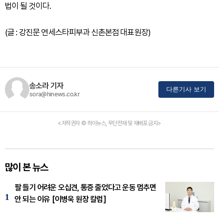
법이 될 것이다.
(글 : 강진문 연세스타피부과 신촌본점 대표원장)
송소라 기자
다른기사 보기
sora@hinews.co.kr
<저작권자 © 하이뉴스, 무단전재 및 재배포 금지>
많이 본 뉴스
팔 들기 어려운 오십견, 통증 줄었다고 운동 멈추면
1
안 되는 이유 [이병욱 원장 칼럼]