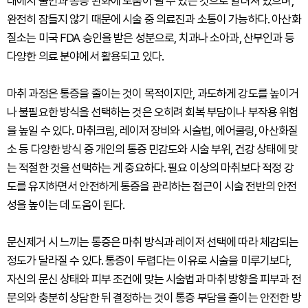
태에서 불안과 통증 완화에 도움이 될 수 있는 것으로 알려져 있으며,
완전히 잠들지 않기 때문에 시술 중 의료진과 소통이 가능하다. 아산화
질소는 미국 FDA 승인을 받은 성분으로, 치과나 소아과, 산부인과 등
다양한 의료 분야에서 활용되고 있다.
마취 과정은 통증을 줄이는 것이 목적이지만, 과도하게 강도를 높이거
나 불필요한 방식을 선택하는 것은 오히려 회복 부담이나 부작용 위험
을 높일 수 있다. 마취크림, 레이저 장비와 시술법, 에어쿨링, 아산화질
소 등 다양한 방식 중 개인의 통증 민감도와 시술 부위, 건강 상태에 맞
는 적절한 것을 선택하는 게 중요하다. 필요 이상의 마취보다 적정 강
도를 유지하면서 안전하게 통증을 관리하는 접근이 시술 전반의 안전
성을 높이는 데 도움이 된다.
문신제거 시 느끼는 통증은 마취 방식과 레이저 선택에 따라 체감되는
정도가 달라질 수 있다. 통증이 두렵다는 이유로 시술을 미루기보다,
자신의 문신 상태와 피부 조건에 맞는 시술법과 마취 방향을 피부과 전
문의와 충분히 상담한 뒤 결정하는 것이 통증 부담을 줄이는 안전한 방