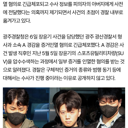
멸 혐의로 긴급체포되고 수사 정보를 피의자의 아버지에게 사전
에 전달했다는 의혹까지 제기되면서 사건의 초점이 경찰 내부로
옮겨가고 있다.
광주경찰청은 6일 장윤기 사건을 담당했던 광주 광산경찰서 형
사과 소속 A 경감을 증거인멸 혐의로 긴급체포했다. A 경감은 사
건 발생 직후인 지난 5월 5일 장윤기의 스포츠유틸리티차량(SU
V)을 압수수색하는 과정에서 일부 증거를 인멸한 혐의를 받는 것
으로 알려졌다. 경찰은 구체적인 증거의 종류와 범행 동기 등에
대해서는 수사가 진행 중이라는 이유로 공개하지 않고 있다.