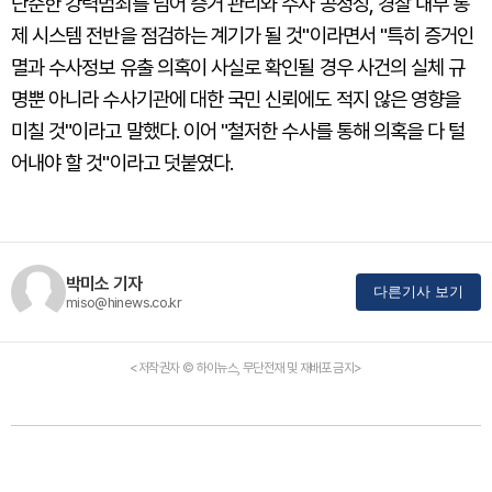
단순한 강력범죄를 넘어 증거 관리와 수사 공정성, 경찰 내부 통
제 시스템 전반을 점검하는 계기가 될 것"이라면서 "특히 증거인
멸과 수사정보 유출 의혹이 사실로 확인될 경우 사건의 실체 규
명뿐 아니라 수사기관에 대한 국민 신뢰에도 적지 않은 영향을
미칠 것"이라고 말했다. 이어 "철저한 수사를 통해 의혹을 다 털
어내야 할 것"이라고 덧붙였다.
박미소 기자
다른기사 보기
miso@hinews.co.kr
<저작권자 © 하이뉴스, 무단전재 및 재배포 금지>