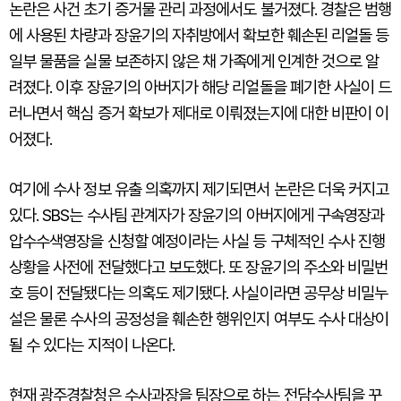
논란은 사건 초기 증거물 관리 과정에서도 불거졌다. 경찰은 범행
에 사용된 차량과 장윤기의 자취방에서 확보한 훼손된 리얼돌 등
일부 물품을 실물 보존하지 않은 채 가족에게 인계한 것으로 알
려졌다. 이후 장윤기의 아버지가 해당 리얼돌을 폐기한 사실이 드
러나면서 핵심 증거 확보가 제대로 이뤄졌는지에 대한 비판이 이
어졌다.
여기에 수사 정보 유출 의혹까지 제기되면서 논란은 더욱 커지고
있다. SBS는 수사팀 관계자가 장윤기의 아버지에게 구속영장과
압수수색영장을 신청할 예정이라는 사실 등 구체적인 수사 진행
상황을 사전에 전달했다고 보도했다. 또 장윤기의 주소와 비밀번
호 등이 전달됐다는 의혹도 제기됐다. 사실이라면 공무상 비밀누
설은 물론 수사의 공정성을 훼손한 행위인지 여부도 수사 대상이
될 수 있다는 지적이 나온다.
현재 광주경찰청은 수사과장을 팀장으로 하는 전담수사팀을 꾸