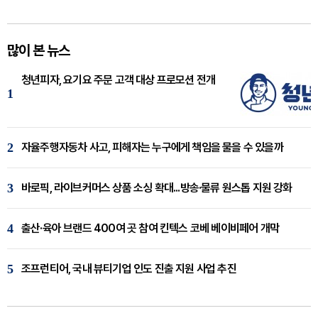
많이 본 뉴스
청년피자, 요기요 주문 고객 대상 프로모션 전개
1
2
자율주행자동차 사고, 피해자는 누구에게 책임을 물을 수 있을까
3
바로픽, 라이브커머스 상품 소싱 확대...방송·물류 원스톱 지원 강화
4
출산·육아 브랜드 400여 곳 참여 킨텍스 코베 베이비페어 개막
5
조프런티어, 국내 뷰티기업 인도 진출 지원 사업 추진