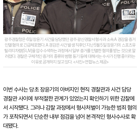
광주경찰청은 6일 장윤기 사건을 담당했던 광주 광산경찰서 형사과 소속 A 경감을 증거
인멸 혐의로 긴급체포했다. A 경감은 사건 발생 직후인 지난 5월 5일 장윤기의 스포츠유
틸리티차량(SUV)을 압수수색하는 과정에서 일부 증거를 인멸한 혐의를 받는 것으로 알
려졌다. 경찰은 구체적인 증거의 종류와 범행 동기 등에 대해서는 수사가 진행 중이라는
이유로 공개하지 않고 있다. <사진=연합뉴스 제공>
이번 수사는 당초 장윤기의 아버지인 현직 경찰관과 사건 담당
경찰관 사이에 부적절한 관계가 있었는지 확인하기 위한 감찰에
서 시작됐다. 그러나 감찰 과정에서 형사처벌이 가능한 범죄 혐의
가 포착되면서 단순한 내부 점검을 넘어 본격적인 형사수사로 확
대됐다.