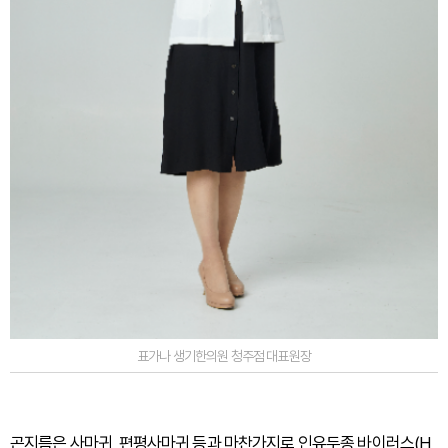
표가나 생기한의원 청주점 대표원장
곤지름은 사마귀, 편평사마귀 등과 마찬가지로 인유두종 바이러스(H