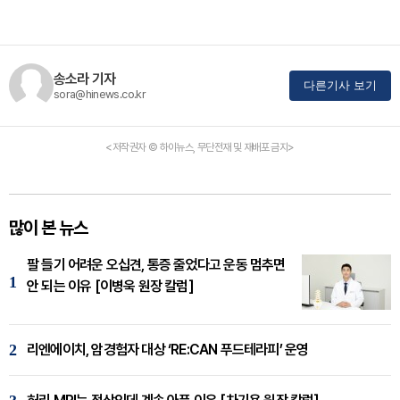
송소라 기자
다른기사 보기
sora@hinews.co.kr
<저작권자 © 하이뉴스, 무단전재 및 재배포 금지>
많이 본 뉴스
팔 들기 어려운 오십견, 통증 줄었다고 운동 멈추면
1
안 되는 이유 [이병욱 원장 칼럼]
2
리엔에이치, 암경험자 대상 ‘RE:CAN 푸드테라피’ 운영