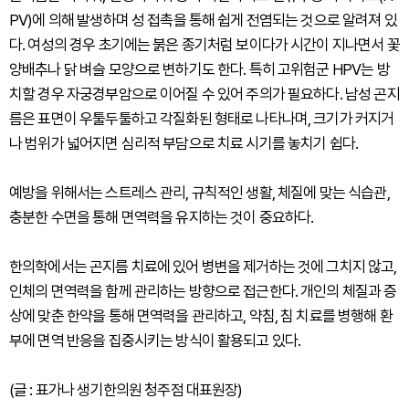
PV)에 의해 발생하며 성 접촉을 통해 쉽게 전염되는 것으로 알려져 있
다. 여성의 경우 초기에는 붉은 종기처럼 보이다가 시간이 지나면서 꽃
양배추나 닭 벼슬 모양으로 변하기도 한다. 특히 고위험군 HPV는 방
치할 경우 자궁경부암으로 이어질 수 있어 주의가 필요하다. 남성 곤지
름은 표면이 우툴두툴하고 각질화된 형태로 나타나며, 크기가 커지거
나 범위가 넓어지면 심리적 부담으로 치료 시기를 놓치기 쉽다.
예방을 위해서는 스트레스 관리, 규칙적인 생활, 체질에 맞는 식습관,
충분한 수면을 통해 면역력을 유지하는 것이 중요하다.
한의학에서는 곤지름 치료에 있어 병변을 제거하는 것에 그치지 않고,
인체의 면역력을 함께 관리하는 방향으로 접근한다. 개인의 체질과 증
상에 맞춘 한약을 통해 면역력을 관리하고, 약침, 침 치료를 병행해 환
부에 면역 반응을 집중시키는 방식이 활용되고 있다.
(글 : 표가나 생기한의원 청주점 대표원장)