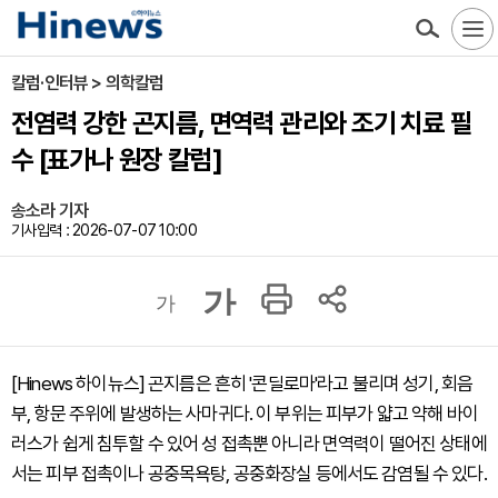
칼럼·인터뷰 > 의학칼럼
전염력 강한 곤지름, 면역력 관리와 조기 치료 필
수 [표가나 원장 칼럼]
송소라 기자
기사입력 : 2026-07-07 10:00
가
가
[Hinews 하이뉴스] 곤지름은 흔히 '콘딜로마'라고 불리며 성기, 회음
부, 항문 주위에 발생하는 사마귀다. 이 부위는 피부가 얇고 약해 바이
러스가 쉽게 침투할 수 있어 성 접촉뿐 아니라 면역력이 떨어진 상태에
서는 피부 접촉이나 공중목욕탕, 공중화장실 등에서도 감염될 수 있다.