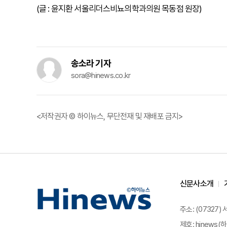
(글 : 윤지환 서울리더스비뇨의학과의원 목동점 원장)
송소라 기자
sora@hinews.co.kr
<저작권자 © 하이뉴스, 무단전재 및 재배포 금지>
신문사소개
주소: (07327)
제호: hinews(하