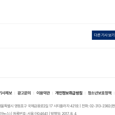
다른 기사 보기
기사제보
광고문의
이용약관
개인정보취급방침
청소년보호정책
 서울특별시 영등포구 국제금융로2길 17 시티플라자 421호 | 전화: 02-313-2382(편집국: 
이뉴스) | 등록번호: 서울,아04641 | 발행일: 2017. 8. 4