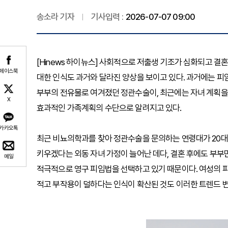
송소라 기자
기사입력 :
2026-07-07 09:00
[Hinews 하이뉴스] 사회적으로 저출생 기조가 심화되고 
페이스북
대한 인식도 과거와 달라진 양상을 보이고 있다. 과거에는 피
부부의 전유물로 여겨졌던 정관수술이, 최근에는 자녀 계획을
X
효과적인 가족계획의 수단으로 알려지고 있다.
카카오톡
최근 비뇨의학과를 찾아 정관수술을 문의하는 연령대가 20대 
키우겠다는 외동 자녀 가정이 늘어난 데다, 결혼 후에도 부부
메일
적극적으로 영구 피임법을 선택하고 있기 때문이다. 여성의 
적고 부작용이 덜하다는 인식이 확산된 것도 이러한 트렌드 변