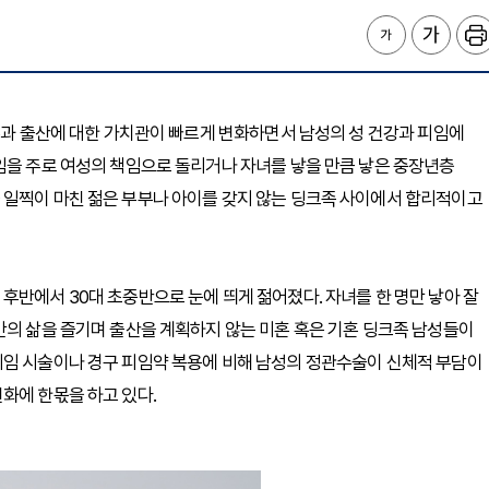
결혼과 출산에 대한 가치관이 빠르게 변화하면서 남성의 성 건강과 피임에
임을 주로 여성의 책임으로 돌리거나 자녀를 낳을 만큼 낳은 중장년층
 일찍이 마친 젊은 부부나 아이를 갖지 않는 딩크족 사이에서 합리적이고
후반에서 30대 초중반으로 눈에 띄게 젊어졌다. 자녀를 한 명만 낳아 잘
만의 삶을 즐기며 출산을 계획하지 않는 미혼 혹은 기혼 딩크족 남성들이
피임 시술이나 경구 피임약 복용에 비해 남성의 정관수술이 신체적 부담이
화에 한몫을 하고 있다.