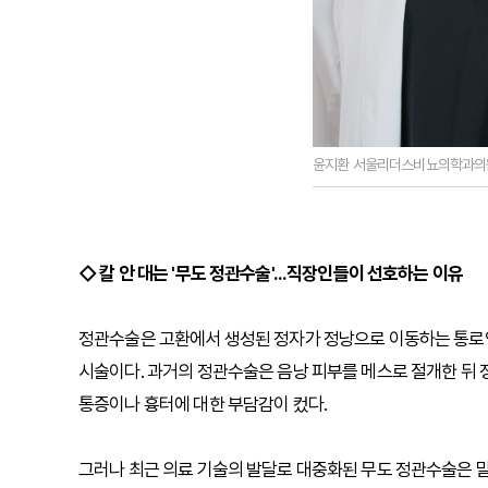
윤지환 서울리더스비뇨의학과의
◇ 칼 안 대는 '무도 정관수술'...직장인들이 선호하는 이유
정관수술은 고환에서 생성된 정자가 정낭으로 이동하는 통로인
시술이다. 과거의 정관수술은 음낭 피부를 메스로 절개한 뒤 
통증이나 흉터에 대한 부담감이 컸다.
그러나 최근 의료 기술의 발달로 대중화된 무도 정관수술은 말