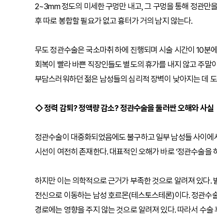
2~3mm 정도의 미세한 구멍만 내고, 그 구멍을 통해 정관
후 따로 봉합할 필요가 없고 흉터가 거의 남지 않는다.
무도 정관수술은 국소마취 하에 진행되며 시술 시간이 10분에서
회복이 빨라 바쁜 직장인들도 별도의 휴가를 내지 않고 주말이
부담스러워하던 젊은 남성들의 심리적 장벽이 낮아지는 데 도
◇ 정력 감퇴? 정액량 감소? 정관수술을 둘러싼 오해와 사실
정관수술이 대중화되었음에도 불구하고 일부 남성들 사이에서
시선이 여전히 존재한다. 대표적인 오해가 바로 ‘정관수술을 
하지만 이는 의학적으로 근거가 부족한 것으로 알려져 있다.
전신으로 이동하는 남성 호르몬(테스토스테론)이다. 정관수술
경로에는 영향을 주지 않는 것으로 알려져 있다. 따라서 수술 