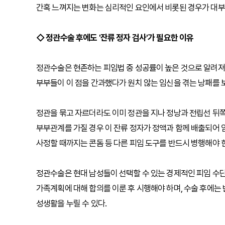
간혹 느껴지는 변화는 심리적인 요인에서 비롯된 경우가 대부
◇ 정관수술 후에도 '잔류 정자 검사'가 필요한 이유
정관수술은 현존하는 피임법 중 성공률이 높은 것으로 알려져 
부부들이 이 점을 간과했다가 원치 않는 임신을 겪는 낭패를 
정관을 묶고 자르더라도 이미 정관을 지나 정낭과 전립선 뒤쪽
부부관계를 가질 경우 이 잔류 정자가 정액과 함께 배출되어 임
사정할 때까지는 콘돔 등 다른 피임 도구를 반드시 병행해야 
정관수술은 현대 남성들이 선택할 수 있는 경제적인 피임 수단
가족계획에 대해 합의를 이룬 후 시행해야 하며, 수술 후에는
성생활을 누릴 수 있다.