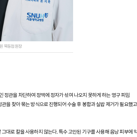
원 목동점 원장
 정관을 차단하여 정액에 정자가 섞여 나오지 못하게 하는 영구 피임
정관을 찾아 묶는 방식으로 진행되어 수술 후 봉합과 실밥 제거가 필요했고
 그대로 칼을 사용하지 않는다. 특수 고안된 기구를 사용해 음낭 피부에 