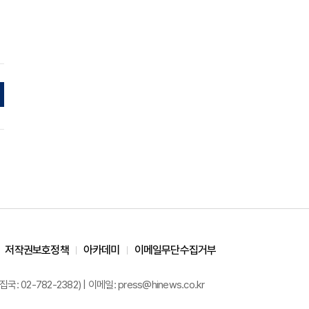
저작권보호정책
아카데미
이메일무단수집거부
02-782-2382) | 이메일: press@hinews.co.kr