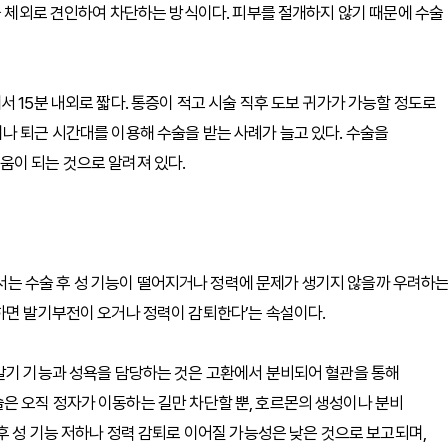
만을 체외로 견인하여 차단하는 방식이다. 피부를 절개하지 않기 때문에 수술
 15분 내외로 짧다. 통증이 적고 시술 직후 도보 귀가가 가능할 정도로
나 퇴근 시간대를 이용해 수술을 받는 사례가 늘고 있다. 수술을
움이 되는 것으로 알려져 있다.
는 수술 후 성 기능이 떨어지거나 정력에 문제가 생기지 않을까 우려하
하면 발기부전이 오거나 정력이 감퇴한다’는 속설이다.
 발기 기능과 성욕을 담당하는 것은 고환에서 분비되어 혈관을 통해
은 오직 정자가 이동하는 길만 차단할 뿐, 호르몬의 생성이나 분비
후 성 기능 저하나 정력 감퇴로 이어질 가능성은 낮은 것으로 보고되며,