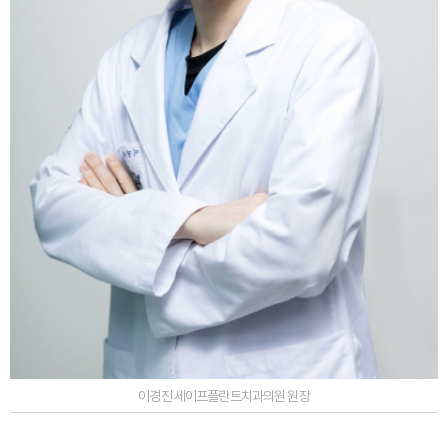
이경진 세이프플란트치과의원 원장