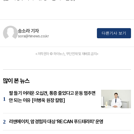
송소라 기자
다른기사 보기
sora@hinews.co.kr
<저작권자 © 하이뉴스, 무단전재 및 재배포 금지>
많이 본 뉴스
팔 들기 어려운 오십견, 통증 줄었다고 운동 멈추면
1
안 되는 이유 [이병욱 원장 칼럼]
2
리엔에이치, 암경험자 대상 ‘RE:CAN 푸드테라피’ 운영