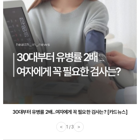
30대부터 유병률 2배...여자에게 꼭 필요한 검사는? [카드뉴스]
<
2 / 3
>