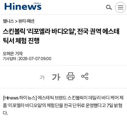
웰니스 > 뷰티·패션
스킨볼릭 '리포엘라 바디오일', 전국 권역 에스테
틱서 체험 진행
오하은 기자
기사입력 : 2026-07-07 09:00
가
가
[Hinews 하이뉴스] 에스테틱 브랜드 스킨볼릭이 데일리 바디 케어 제
품 '리포엘라 바디오일'의 체험단을 전국 단위로 운영했다고 7일 밝혔
다.