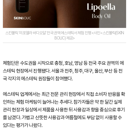
스킨볼릭 '리포엘라 바디오일' 전국 권역 에스테틱서 체험 진행 <사진=스킨볼릭(SKIN
BOLIC) 제공>
체험단은 수도권을 시작으로 충청, 호남, 영남 등 전국 주요 권역의 에
스테틱 현장에서 진행됐다. 서울과 전주, 청주, 대구, 울산, 부산 등 전
국 각지의 에스테틱 원장들이 참여했다.
에스테틱 업계에서는 최근 전문 관리 현장에서 직접 소비자 반응을 확
인하는 체험 마케팅이 늘어나는 추세다. 참가자들은 약 한 달간 실제
관리 현장과 일상에서 제품을 사용한 뒤 사용감과 향을 중심으로 후기
를 남겼다. 가볍고 산뜻한 사용감과 여름철에도 부담 없이 사용할 수
있다는 평가가 나왔다.