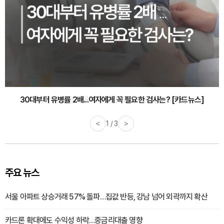
30대부터 유병률 2배...여자에게 꼭 필요한 검사는? [카드뉴스]
<
2 / 3
>
주요 뉴스
서울 아파트 상승거래 57% 돌파…집값 반등, 강남 넘어 외곽까지 확산
카드론 확대에도 수익성 하락…중금리대출 영향