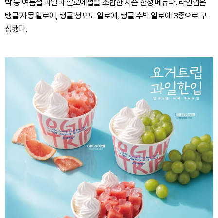
박 등 여름철 과일과 알로에펄을 조합한 시즌 한정 메뉴다. 라인업은
탱글 자몽 알로에, 탱글 청포도 알로에, 탱글 수박 알로에 3종으로 구
성됐다.