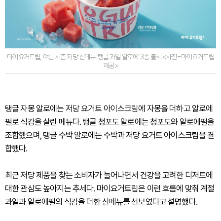
마이요거트립, 여름 시즌 저당 신메뉴 '탱글 과일 알로에' 3종 출시 <사진=마이요거트립
제공>
탱글 자몽 알로에는 저당 요거트 아이스크림에 자몽을 더하고 알로에
펄로 식감을 살린 메뉴다. 탱글 청포도 알로에는 청포도와 알로에펄을
조합했으며, 탱글 수박 알로에는 수박과 저당 요거트 아이스크림을 결
합했다.
최근 저당 제품을 찾는 소비자가 늘어나면서 건강을 고려한 디저트에
대한 관심도 높아지는 추세다. 마이요거트립은 이런 흐름에 맞춰 계절
과일과 알로에펄의 식감을 더한 신메뉴를 선보였다고 설명했다.