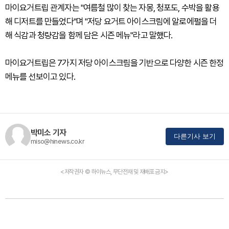
마이요거트립 관계자는 "여름철 많이 찾는 자몽, 청포도, 수박을 활용
해 디저트를 만들었다"며 "저당 요거트 아이스크림에 알로에펄을 더
해 식감과 청량감을 함께 담은 시즌 메뉴"라고 말했다.
마이요거트립은 7가지 저당 아이스크림을 기반으로 다양한 시즌 한정
메뉴를 선보이고 있다.
박미소 기자
다른기사 보기
miso@hinews.co.kr
<저작권자 © 하이뉴스, 무단전재 및 재배포 금지>