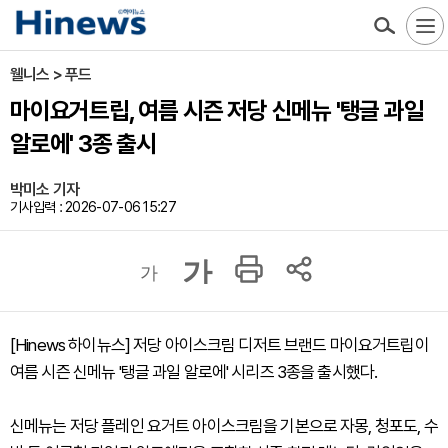
웰니스 > 푸드
마이요거트립, 여름 시즌 저당 신메뉴 '탱글 과일
알로에' 3종 출시
박미소 기자
기사입력 : 2026-07-06 15:27
가
가
[Hinews 하이뉴스] 저당 아이스크림 디저트 브랜드 마이요거트립이
여름 시즌 신메뉴 '탱글 과일 알로에' 시리즈 3종을 출시했다.
신메뉴는 저당 플레인 요거트 아이스크림을 기본으로 자몽, 청포도, 수