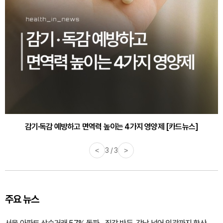
감기·독감 예방하고 면역력 높이는 4가지 영양제 [카드뉴스]
<
3 / 3
>
주요 뉴스