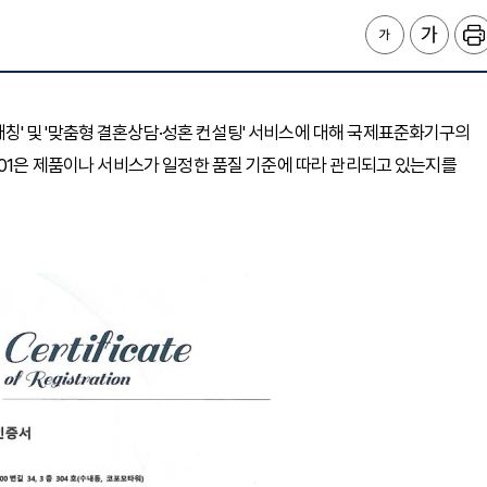
형 매칭' 및 '맞춤형 결혼상담·성혼 컨설팅' 서비스에 대해 국제표준화기구의
SO 9001은 제품이나 서비스가 일정한 품질 기준에 따라 관리되고 있는지를