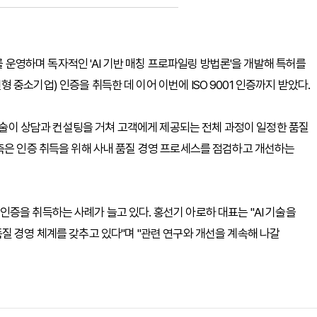
영하며 독자적인 'AI 기반 매칭 프로파일링 방법론'을 개발해 특허를
중소기업) 인증을 취득한 데 이어 이번에 ISO 9001 인증까지 받았다.
 기술이 상담과 컨설팅을 거쳐 고객에게 제공되는 전체 과정이 일정한 품질
측은 인증 취득을 위해 사내 품질 경영 프로세스를 점검하고 개선하는
증을 취득하는 사례가 늘고 있다. 홍선기 아로하 대표는 "AI 기술을
질 경영 체계를 갖추고 있다"며 "관련 연구와 개선을 계속해 나갈