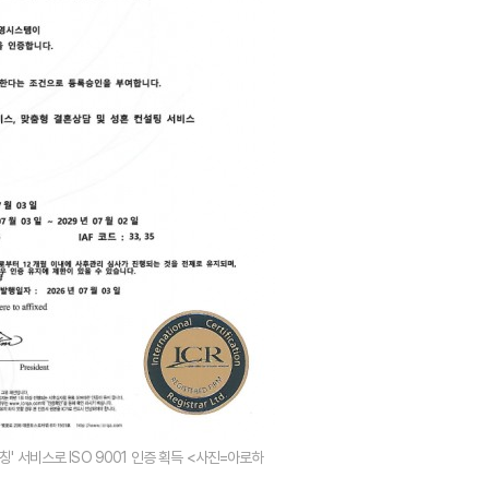
칭' 서비스로 ISO 9001 인증 획득 <사진=아로하