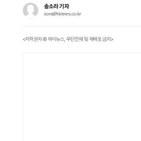
송소라 기자
sora@hinews.co.kr
<저작권자 © 하이뉴스, 무단전재 및 재배포 금지>