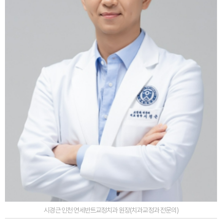
시경근 인천 연세반트교정치과 원장(치과교정과 전문의)