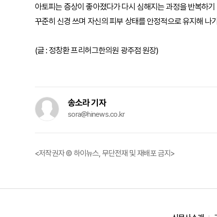
아토피는 증상이 좋아졌다가 다시 심해지는 과정을 반복하기 
꾸준히 신경 쓰며 자신의 피부 상태를 안정적으로 유지해 나가
(글 : 정창환 프리허그한의원 광주점 원장)
송소라 기자
sora@hinews.co.kr
<저작권자 © 하이뉴스, 무단전재 및 재배포 금지>