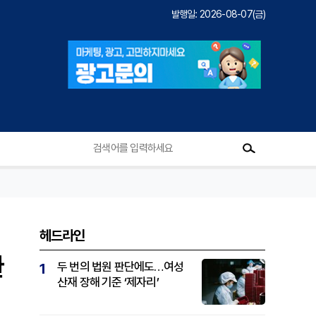
발행일: 2026-08-07(금)
헤드라인
환
두 번의 법원 판단에도…여성
1
산재 장해 기준 ‘제자리’