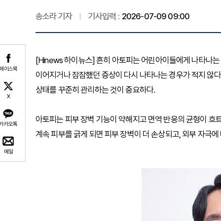
송소라 기자
기사입력 :
2026-07-09 09:00
[Hinews 하이뉴스] 흔히 아토피는 어린아이들에게 나타나
페이스북
이어지거나 잠잠했던 증상이 다시 나타나는 경우가 적지 않다
상태를 꾸준히 관리하는 것이 중요하다.
X
아토피는 피부 장벽 기능이 약해지고 면역 반응의 균형이 흐
카카오톡
계속 피부를 긁게 되면 피부 장벽이 더 손상되고, 외부 자극에
메일