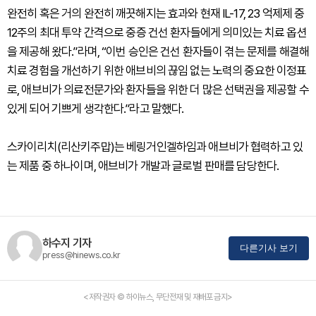
완전히 혹은 거의 완전히 깨끗해지는 효과와 현재 IL-17, 23 억제제 중
12주의 최대 투약 간격으로 중증 건선 환자들에게 의미있는 치료 옵션
을 제공해 왔다.”라며, “이번 승인은 건선 환자들이 겪는 문제를 해결해
치료 경험을 개선하기 위한 애브비의 끊임 없는 노력의 중요한 이정표
로, 애브비가 의료전문가와 환자들을 위한 더 많은 선택권을 제공할 수
있게 되어 기쁘게 생각한다.”라고 말했다.
스카이리치(리산키주맙)는 베링거인겔하임과 애브비가 협력하고 있
는 제품 중 하나이며, 애브비가 개발과 글로벌 판매를 담당한다.
하수지 기자
다른기사 보기
press@hinews.co.kr
<저작권자 © 하이뉴스, 무단전재 및 재배포 금지>