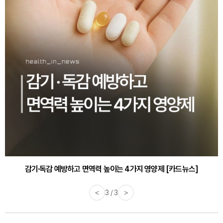
감기·독감 예방하고 면역력 높이는 4가지 영양제 [카드뉴스]
<
3 / 3
>