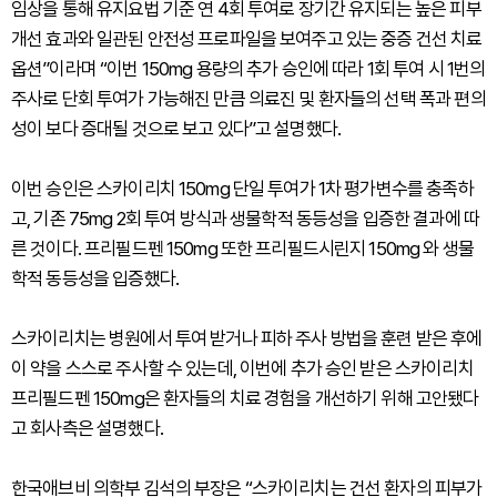
임상을 통해 유지요법 기준 연 4회 투여로 장기간 유지되는 높은 피부
개선 효과와 일관된 안전성 프로파일을 보여주고 있는 중증 건선 치료
옵션”이라며 “이번 150mg 용량의 추가 승인에 따라 1회 투여 시 1번의
주사로 단회 투여가 가능해진 만큼 의료진 및 환자들의 선택 폭과 편의
성이 보다 증대될 것으로 보고 있다”고 설명했다.
이번 승인은 스카이리치 150mg 단일 투여가 1차 평가변수를 충족하
고, 기존 75mg 2회 투여 방식과 생물학적 동등성을 입증한 결과에 따
른 것이다. 프리필드펜 150mg 또한 프리필드시린지 150mg 와 생물
학적 동등성을 입증했다.
스카이리치는 병원에서 투여 받거나 피하 주사 방법을 훈련 받은 후에
이 약을 스스로 주사할 수 있는데, 이번에 추가 승인 받은 스카이리치
프리필드펜 150mg은 환자들의 치료 경험을 개선하기 위해 고안됐다
고 회사측은 설명했다.
한국애브비 의학부 김석의 부장은 “스카이리치는 건선 환자의 피부가