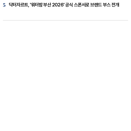
5
닥터자르트, '워터밤 부산 2026' 공식 스폰서로 브랜드 부스 전개