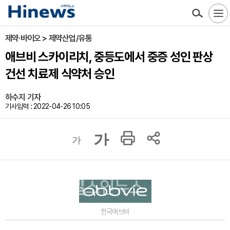
제약·바이오 > 제약산업/유통
애브비 스카이리치, 중등도에서 중증 성인 판상
건선 치료제 식약처 승인
하수지 기자
기사입력 : 2022-04-26 10:05
가
가
한국애브비