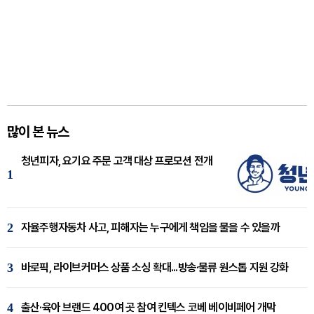
많이 본 뉴스
청년피자, 요기요 주문 고객 대상 프로모션 전개
1
2
자율주행자동차 사고, 피해자는 누구에게 책임을 물을 수 있을까
3
바로픽, 라이브커머스 상품 소싱 확대...방송·물류 원스톱 지원 강화
4
출산·육아 브랜드 400여 곳 참여 킨텍스 코베 베이비페어 개막