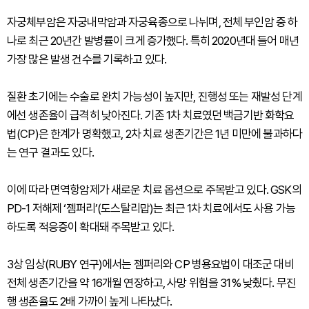
자궁체부암은 자궁내막암과 자궁육종으로 나뉘며, 전체 부인암 중 하
나로 최근 20년간 발병률이 크게 증가했다. 특히 2020년대 들어 매년
가장 많은 발생 건수를 기록하고 있다.
질환 초기에는 수술로 완치 가능성이 높지만, 진행성 또는 재발성 단계
에선 생존율이 급격히 낮아진다. 기존 1차 치료였던 백금기반 화학요
법(CP)은 한계가 명확했고, 2차 치료 생존기간은 1년 미만에 불과하다
는 연구 결과도 있다.
이에 따라 면역항암제가 새로운 치료 옵션으로 주목받고 있다. GSK의
PD-1 저해제 ‘젬퍼리’(도스탈리맙)는 최근 1차 치료에서도 사용 가능
하도록 적응증이 확대돼 주목받고 있다.
3상 임상(RUBY 연구)에서는 젬퍼리와 CP 병용요법이 대조군 대비
전체 생존기간을 약 16개월 연장하고, 사망 위험을 31% 낮췄다. 무진
행 생존율도 2배 가까이 높게 나타났다.