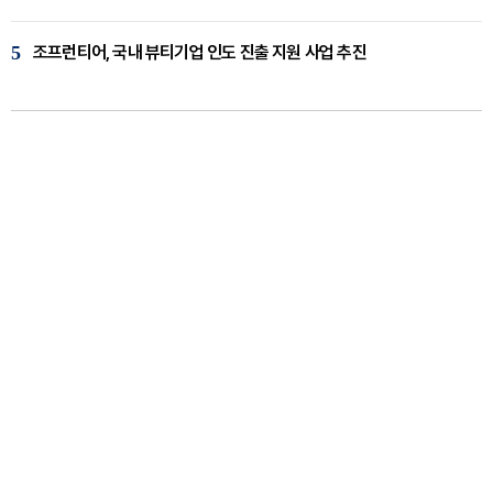
5
조프런티어, 국내 뷰티기업 인도 진출 지원 사업 추진