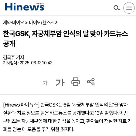
제약·바이오 > 바이오/헬스케어
한국GSK, 자궁체부암 인식의 달 맞아 카드뉴스
공개
김국주 기자
기사입력 : 2025-06-13 10:43
가
가
[Hinews 하이뉴스] 한국GSK는 6월 ‘자궁체부암 인식의 달’을 맞아
질환과 치료 정보를 담은 카드뉴스를 공개했다고 13일 밝혔다. 이번
콘텐츠는 자궁체부암에 대한 인식을 높이고, 환자들이 적절한 치료 기
회를 얻는 데 도움을 주기 위한 취지다.