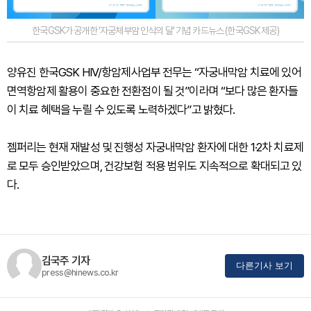
한국GSK가 공개한 ‘자궁체부암 인식의 달’ 기념 카드뉴스 (한국GSK 제공)
양유진 한국GSK HIV/항암제사업부 전무는 “자궁내막암 치료에 있어
면역항암제 활용이 중요한 전환점이 될 것”이라며 “보다 많은 환자들
이 치료 혜택을 누릴 수 있도록 노력하겠다”고 밝혔다.
젬퍼리는 현재 재발성 및 진행성 자궁내막암 환자에 대한 1·2차 치료제
로 모두 승인받았으며, 건강보험 적용 범위도 지속적으로 확대되고 있
다.
김국주 기자
다른기사 보기
press@hinews.co.kr