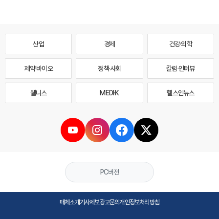
산업
경제
건강·의학
제약·바이오
정책·사회
칼럼·인터뷰
웰니스
MEDI·K
헬스인뉴스
PC버전
매체소개
기사제보
광고문의
개인정보처리방침