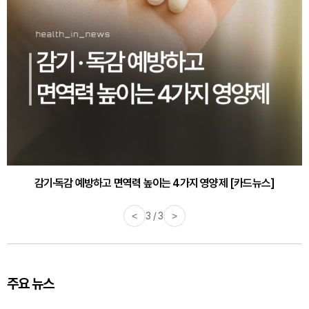
감기·독감 예방하고 면역력 높이는 4가지 영양제 [카드뉴스]
<
3 / 3
>
주요 뉴스