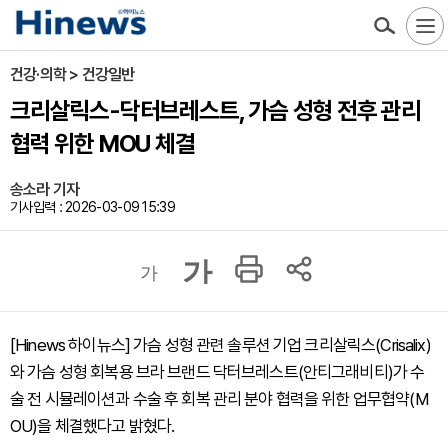
건강·의학 > 건강일반
크리살릭스-닥터브레스트, 가슴 성형 전후 관리
협력 위한 MOU 체결
송소라 기자
기사입력 : 2026-03-09 15:39
가
가
[Hinews 하이뉴스] 가슴 성형 관련 솔루션 기업 크리살릭스(Crisalix)
와 가슴 성형 회복용 브라 브랜드 닥터브레스트(안티그래비티)가 수
술 전 시뮬레이션과 수술 후 회복 관리 분야 협력을 위한 업무협약(M
OU)을 체결했다고 밝혔다.