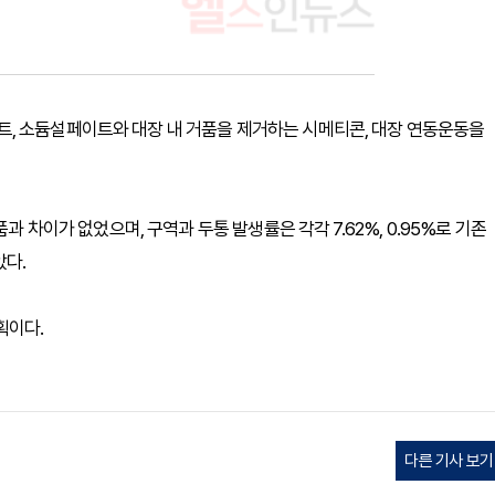
, 소듐설페이트와 대장 내 거품을 제거하는 시메티콘, 대장 연동운동을
과 차이가 없었으며, 구역과 두통 발생률은 각각 7.62%, 0.95%로 기존
았다.
획이다.
다른 기사 보기