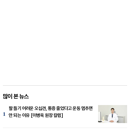
많이 본 뉴스
팔 들기 어려운 오십견, 통증 줄었다고 운동 멈추면
1
안 되는 이유 [이병욱 원장 칼럼]