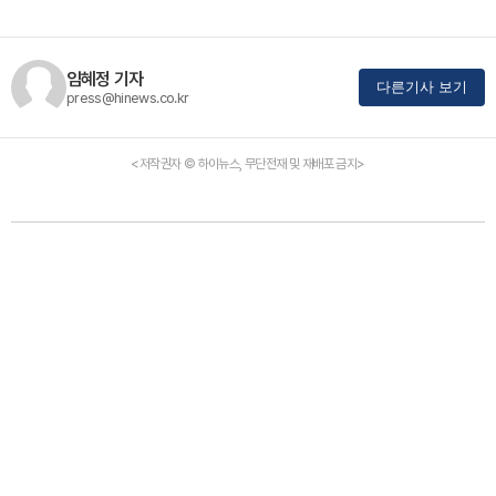
임혜정 기자
다른기사 보기
press@hinews.co.kr
<저작권자 © 하이뉴스, 무단전재 및 재배포 금지>