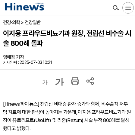
건강·의학 > 건강일반
이지용 프라우드비뇨기과 원장, 전립선 비수술 시
술 800례 돌파
임혜정 기자
기사입력 : 2025-07-03 10:21
가
가
[Hinews 하이뉴스] 전립선 비대증 환자 증가와 함께, 비수술적·저부
담 치료에 대한 관심이 높아지는 가운데, 이지용 프라우드비뇨기과 원
장이 유로리프트(UroLift) 및 리줌(Rezum) 시술 누적 800례를 달성
했다고 밝혔다.