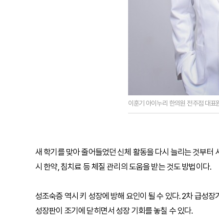
이훈기 아이누리 한의원 전주점 대표
새 학기를 맞아 줄어들었던 신체 활동을 다시 늘리는 것부터
시 한약, 침치료 등 체질 관리의 도움을 받는 것도 방법이다.
성조숙증 역시 키 성장에 방해 요인이 될 수 있다. 2차 급성
성장판이 조기에 닫히면서 성장 기회를 놓칠 수 있다.