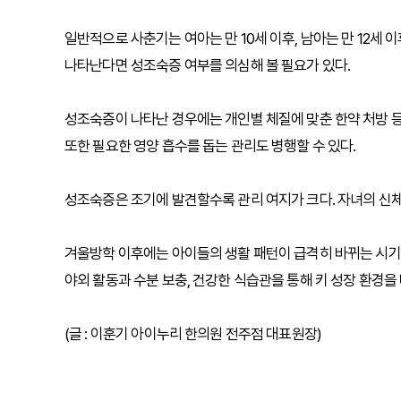
일반적으로 사춘기는 여아는 만 10세 이후, 남아는 만 12세 
나타난다면 성조숙증 여부를 의심해 볼 필요가 있다.
성조숙증이 나타난 경우에는 개인별 체질에 맞춘 한약 처방 등
또한 필요한 영양 흡수를 돕는 관리도 병행할 수 있다.
성조숙증은 조기에 발견할수록 관리 여지가 크다. 자녀의 신체
겨울방학 이후에는 아이들의 생활 패턴이 급격히 바뀌는 시기
야외 활동과 수분 보충, 건강한 식습관을 통해 키 성장 환경을
(글 : 이훈기 아이누리 한의원 전주점 대표원장)