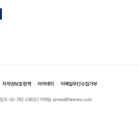
저작권보호정책
아카데미
이메일무단수집거부
02-782-2382) | 이메일: press@hinews.co.kr