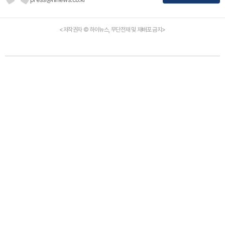
<저작권자 © 하이뉴스, 무단전재 및 재배포 금지>