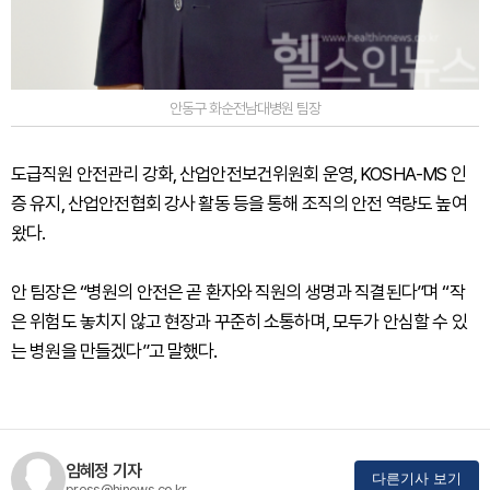
안동구 화순전남대병원 팀장
도급직원 안전관리 강화, 산업안전보건위원회 운영, KOSHA-MS 인
증 유지, 산업안전협회 강사 활동 등을 통해 조직의 안전 역량도 높여
왔다.
안 팀장은 “병원의 안전은 곧 환자와 직원의 생명과 직결된다”며 “작
은 위험도 놓치지 않고 현장과 꾸준히 소통하며, 모두가 안심할 수 있
는 병원을 만들겠다”고 말했다.
임혜정 기자
다른기사 보기
press@hinews.co.kr