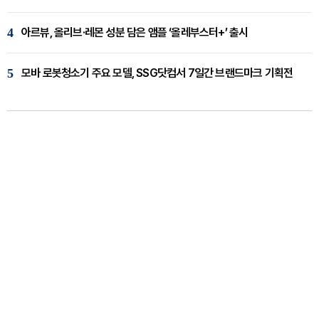
4
아르뷰, 올리브·레몬 성분 담은 앰플 ‘올레부스터+’ 출시
5
모바 로봇청소기 주요 모델, SSG닷컴서 7일간 브랜드마크 기획전