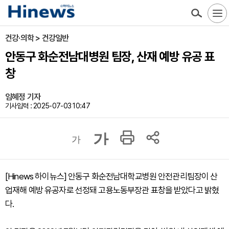
건강·의학 > 건강일반
안동구 화순전남대병원 팀장, 산재 예방 유공 표
창
임혜정 기자
기사입력 : 2025-07-03 10:47
가
가
[Hinews 하이뉴스] 안동구 화순전남대학교병원 안전관리팀장이 산
업재해 예방 유공자로 선정돼 고용노동부장관 표창을 받았다고 밝혔
다.