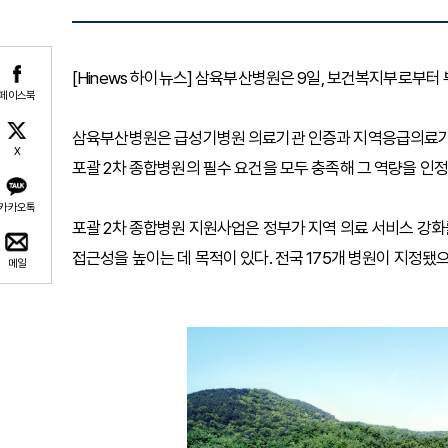
[Hinews 하이뉴스] 삼육부산병원은 9일, 보건복지부로부터
페이스북
삼육부산병원은 급성기병원 의료기관 인증과 지역응급의료기관 
X
포괄 2차 종합병원의 필수 요건을 모두 충족해 그 역량을 인
카카오톡
포괄 2차 종합병원 지원사업은 정부가 지역 의료 서비스 강화
접근성을 높이는 데 목적이 있다. 전국 175개 병원이 지정됐으며
메일