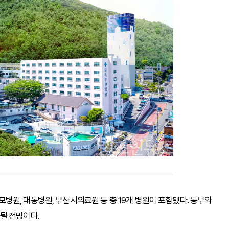
원, 대동병원, 부산시의료원 등 총 19개 병원이 포함됐다. 동부와
될 전망이다.