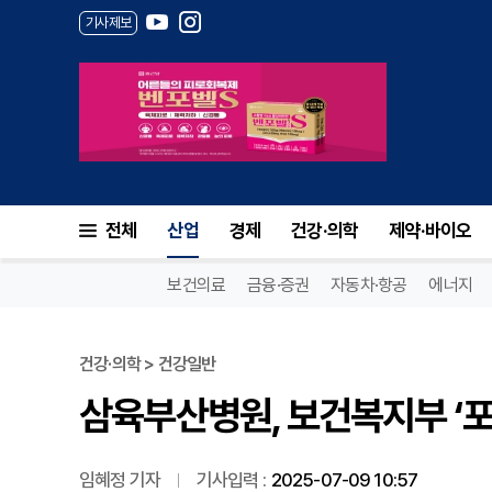
기사제보
삼육부산병원, 보건복지부 ‘포괄
전체
산업
경제
건강·의학
제약·바이오
보건의료
금융·증권
자동차·항공
에너지
건강·의학 > 건강일반
삼육부산병원, 보건복지부 ‘포
임혜정 기자
기사입력 :
2025-07-09 10:57