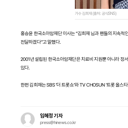
가수 김희재 (출처: 공식SNS)
홍승윤 한국소아암재단 이사는 “김희재 님과 팬들의 지속적인 
전달하겠다”고 말했다.
2001년 설립된 한국소아암재단은 치료비 지원뿐 아니라 정서 
있다.
한편 김희재는 SBS ‘더 트롯쇼’와 TV CHOSUN ‘트롯 올
임혜정 기자
press@hinews.co.kr