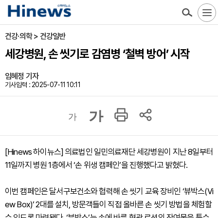
건강·의학 > 건강일반
세강병원, 손 씻기로 감염병 ‘철벽 방어’ 시작
임혜정 기자
기사입력 : 2025-07-11 10:11
가
가
[Hinews 하이뉴스] 의료법인 일민의료재단 세강병원이 지난 8일부터
11일까지 병원 1층에서 ‘손 위생 캠페인’을 진행했다고 밝혔다.
이번 캠페인은 달서구보건소와 협력해 손 씻기 교육 장비인 ‘뷰박스(Vi
ew Box)’ 2대를 설치, 방문객들이 직접 올바른 손 씻기 방법을 체험할
수 있도록 마련됐다. ‘뷰박스’는 손에 바른 형광 로션의 잔여물을 특수