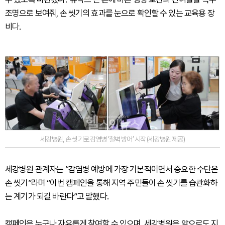
조명으로 보여줘, 손 씻기의 효과를 눈으로 확인할 수 있는 교육용 장
비다.
세강병원, 손 씻기로 감염병 ‘철벽 방어’ 시작 (세강병원 제공)
세강병원 관계자는 “감염병 예방에 가장 기본적이면서 중요한 수단은
손 씻기”라며 “이번 캠페인을 통해 지역 주민들이 손 씻기를 습관화하
는 계기가 되길 바란다”고 말했다.
캠페인은 누구나 자유롭게 참여할 수 있으며, 세강병원은 앞으로도 지