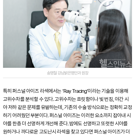
송명철 강남밝은명안과 원장
특히 퍼스널 아이즈 라섹에서는 ‘Ray Tracing’이라는 기술을 이용해
고위수차를 분석할 수 있다. 고위수차는 흐릿함이나 빛 번짐, 야간 시
야 저하 같은 문제를 유발하는데, 기존의 수술 방식으로는 정확히 교정
하기 어려웠던 부분이다. 퍼스널 아이즈는 이러한 요소까지 잡아내 시
야를 한층 더 선명하게 개선해 준다. 밤에도 선명하고 또렷한 시야를
원하거나 까다로운 고도난시 라섹을 찾고 있다면 퍼스널 아이즈가 더