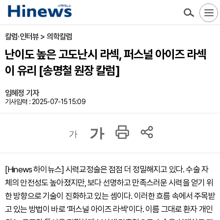
칼럼·인터뷰 > 의학칼럼
난이도 높은 고도난시 라섹, 퍼스널 아이즈 라섹
이 유리 [송명철 원장 칼럼]
임혜정 기자
기사입력 : 2025-07-15 15:09
가
가
[Hinews 하이뉴스] 시력교정술은 점점 더 정밀해지고 있다. 수술 자
체의 안전성도 높아졌지만, 보다 선명하고 만족스러운 시력을 얻기 위
한 방향으로 기술이 진화하고 있는 셈이다. 이러한 흐름 속에서 주목받
고 있는 방법이 바로 ‘퍼스널 아이즈 라섹’이다. 이름 그대로 환자 개인