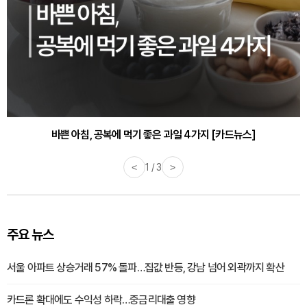
바쁜 아침, 공복에 먹기 좋은 과일 4가지 [카드뉴스]
<
1 / 3
>
주요 뉴스
서울 아파트 상승거래 57% 돌파…집값 반등, 강남 넘어 외곽까지 확산
카드론 확대에도 수익성 하락…중금리대출 영향