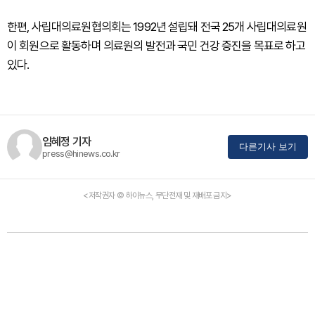
한편, 사립대의료원협의회는 1992년 설립돼 전국 25개 사립대의료원
이 회원으로 활동하며 의료원의 발전과 국민 건강 증진을 목표로 하고
있다.
임혜정 기자
다른기사 보기
press@hinews.co.kr
<저작권자 © 하이뉴스, 무단전재 및 재배포 금지>