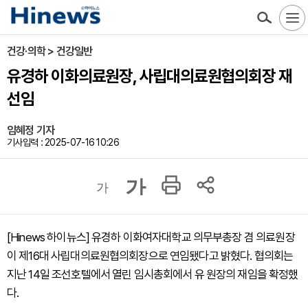
건강·의학 > 건강일반
유경하 이화의료원장, 사립대의료원협의회장 재
선임
임혜정 기자
기사입력 : 2025-07-16 10:26
가
가
[Hinews 하이뉴스] 유경하 이화여자대학교 의무부총장 겸 의료원장
이 제16대 사립대의료원협의회장으로 연임됐다고 밝혔다. 협의회는
지난 14일 조선호텔에서 열린 임시총회에서 유 원장의 재임을 확정했
다.