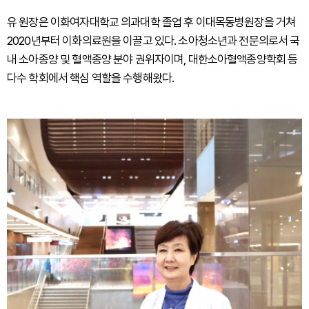
유 원장은 이화여자대학교 의과대학 졸업 후 이대목동병원장을 거쳐
2020년부터 이화의료원을 이끌고 있다. 소아청소년과 전문의로서 국
내 소아종양 및 혈액종양 분야 권위자이며, 대한소아혈액종양학회 등
다수 학회에서 핵심 역할을 수행해왔다.