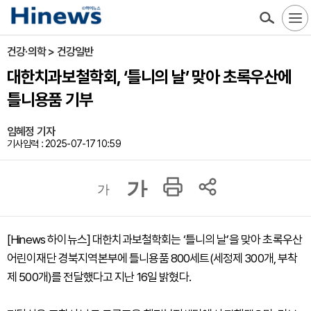
건강·의학 > 건강일반
대한치과보철학회, ‘틀니의 날’ 맞아 초록우산에
틀니용품 기부
임혜정 기자
기사입력 : 2025-07-17 10:59
가
가
[Hinews 하이뉴스] 대한치과보철학회는 ‘틀니의 날’을 맞아 초록우산
어린이재단 경북지역본부에 틀니용품 800세트(세정제 300개, 부착
제 500개)를 전달했다고 지난 16일 밝혔다.