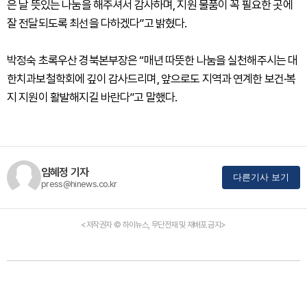
은 날 뜻있는 나눔을 해주셔서 감사하며, 지원 물품이 꼭 필요한 곳에
잘 전달되도록 최선을 다하겠다”고 밝혔다.
박정숙 초록우산 경북본부장은 “매년 따뜻한 나눔을 실천해주시는 대
한치과보철학회에 깊이 감사드리며, 앞으로도 지역과 연계한 보건·복
지 지원이 활발해지길 바란다”고 말했다.
임혜정 기자
다른기사 보기
press@hinews.co.kr
<저작권자 © 하이뉴스, 무단전재 및 재배포 금지>