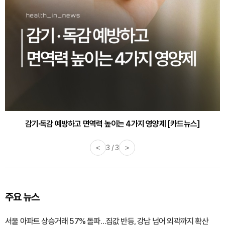
감기·독감 예방하고 면역력 높이는 4가지 영양제 [카드뉴스]
<
3 / 3
>
주요 뉴스
서울 아파트 상승거래 57% 돌파…집값 반등, 강남 넘어 외곽까지 확산