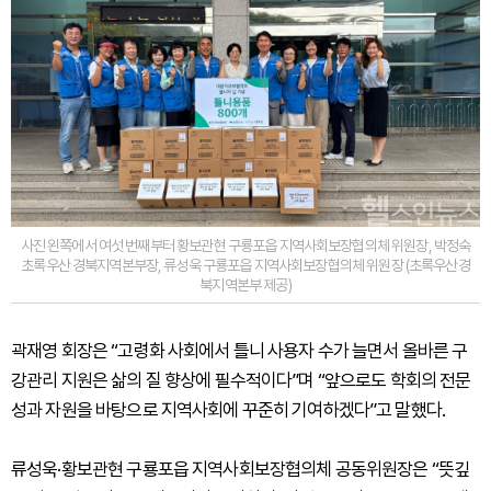
사진 왼쪽에서 여섯 번째부터 황보관현 구룡포읍 지역사회보장협의체 위원장, 박정숙
초록우산 경북지역본부장, 류성욱 구룡포읍 지역사회보장협의체 위원장 (초록우산경
북지역본부 제공)
곽재영 회장은 “고령화 사회에서 틀니 사용자 수가 늘면서 올바른 구
강관리 지원은 삶의 질 향상에 필수적이다”며 “앞으로도 학회의 전문
성과 자원을 바탕으로 지역사회에 꾸준히 기여하겠다”고 말했다.
류성욱·황보관현 구룡포읍 지역사회보장협의체 공동위원장은 “뜻깊