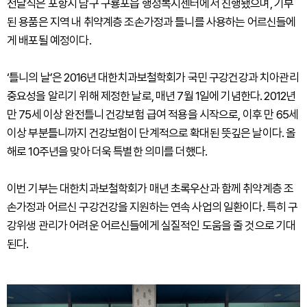
전달식은 포항시 남구 구룡포읍 행정복지센터에서 진행됐으며, 기부
된 용품은 지역 내 취약계층 조손가정과 틀니를 사용하는 어르신들에
게 배포될 예정이다.
‘틀니의 날’은 2016년 대한치과보철학회가 국민 구강건강과 치아관리
중요성을 알리기 위해 제정한 날로, 매년 7월 1일에 기념한다. 2012년
만 75세 이상 완전틀니 건강보험 급여 적용을 시작으로, 이후 만 65세
이상 부분틀니까지 건강보험이 단계적으로 확대된 뜻깊은 날이다. 올
해로 10주년을 맞아 더욱 특별한 의미를 더했다.
이번 기부는 대한치과보철학회가 매년 초록우산과 함께 취약계층 조
손가정과 어르신 구강건강을 지원하는 연속 사업의 일환이다. 특히 구
강위생 관리가 어려운 어르신들에게 실질적인 도움을 줄 것으로 기대
된다.