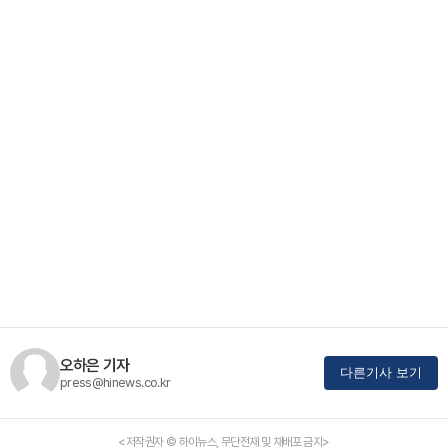
오하은 기자
다른기사 보기
press@hinews.co.kr
<저작권자 © 하이뉴스, 무단전재 및 재배포 금지>