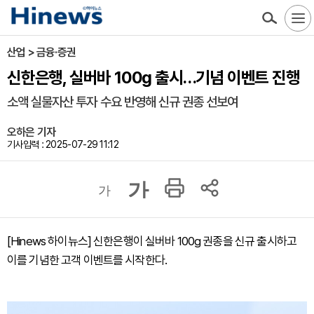
산업 > 금융·증권
신한은행, 실버바 100g 출시…기념 이벤트 진행
소액 실물자산 투자 수요 반영해 신규 권종 선보여
오하은 기자
기사입력 : 2025-07-29 11:12
가
가
[Hinews 하이뉴스] 신한은행이 실버바 100g 권종을 신규 출시하고
이를 기념한 고객 이벤트를 시작한다.