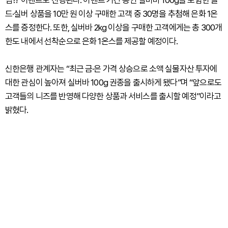
드·실버 상품을 10만 원 이상 구매한 고객 중 30명을 추첨해 은화 1온
스를 증정한다. 또한, 실버바 2kg 이상을 구매한 고객에게는 총 300개
한도 내에서 선착순으로 은화 1온스를 제공할 예정이다.
신한은행 관계자는 “최근 금·은 가격 상승으로 소액 실물자산 투자에
대한 관심이 높아져 실버바 100g 권종을 출시하게 됐다”며 “앞으로도
고객들의 니즈를 반영해 다양한 상품과 서비스를 출시할 예정”이라고
밝혔다.