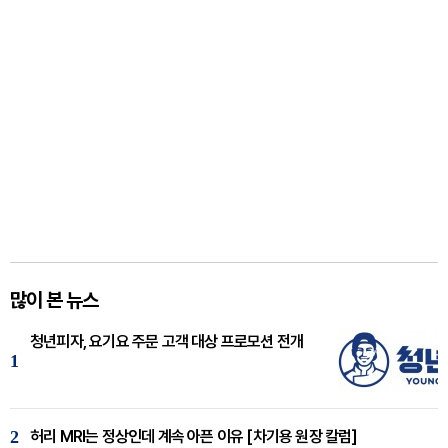
많이 본 뉴스
청년피자, 요기요 주문 고객 대상 프로모션 전개
1
2
허리 MRI는 정상인데 계속 아픈 이유 [차기용 원장 칼럼]