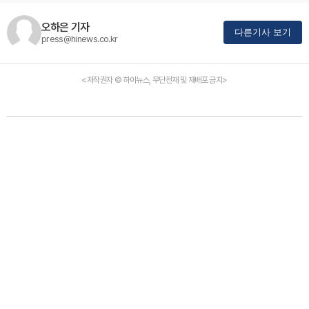
오하은 기자
다른기사 보기
press@hinews.co.kr
<저작권자 © 하이뉴스, 무단전재 및 재배포 금지>