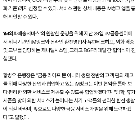
까지 가능하며, CU편의점 수령 및 타인 선물 배송은 최대 100만원(원
화 기준)까지 신청할 수 있다. 서비스 관련 상세 내용은 iM뱅크 앱을 통
해 확인할 수 있다.
‘iM외화배송서비스’의 원활한 운영을 위해 지난 29일, iM금융센터에
서 위탁기관인 iM뱅크와 온라인 환전영업자 유핀테크허브, 외화 배송
및 교부를 담당하는 제니엘시스템, 그리고 BGF리테일 간 협약식이 진
행됐다.
황병우 은행장은 “금융 라이프 뿐 아니라 생활 전반의 고객 편의 제고
를 위해 다양한 산업과 협업하고 있는 iM뱅크는 이번 협약을 통해 보
다 편리한 외환 서비스를 제공할 수 있도록 협업하겠다”며 “방학, 휴가
시즌을 맞아 외환 서비스가 늘어나는 시기 고객들의 편리한 환전 생활
이 되길 바라며, 앞으로도 다양한 금융 서비스 개발을 위해 노력하겠
다”고 말했다.