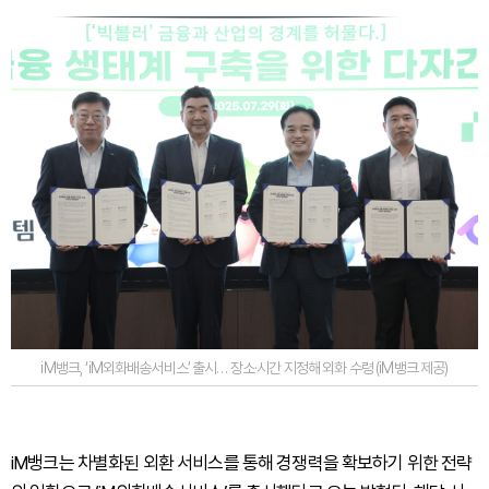
iM뱅크, ‘iM외화배송서비스’ 출시… 장소·시간 지정해 외화 수령 (iM뱅크 제공)
iM뱅크는 차별화된 외환 서비스를 통해 경쟁력을 확보하기 위한 전략