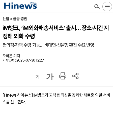
산업 > 금융·증권
iM뱅크, ‘iM외화배송서비스’ 출시… 장소·시간 지
정해 외화 수령
편의점·자택 수령 가능… 비대면·선물형 환전 수요 반영
오하은 기자
기사입력 : 2025-07-30 12:27
가
가
[Hinews 하이뉴스] iM뱅크가 고객 편의성을 강화한 새로운 외환 서비
스를 선보인다.