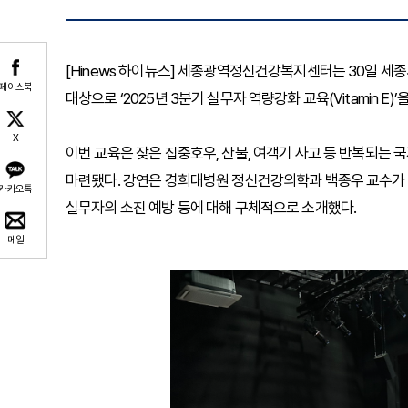
[Hinews 하이뉴스] 세종광역정신건강복지센터는 30일 
페이스북
대상으로 ‘2025년 3분기 실무자 역량강화 교육(Vitamin E)
X
이번 교육은 잦은 집중호우, 산불, 여객기 사고 등 반복되는 
마련됐다. 강연은 경희대병원 정신건강의학과 백종우 교수가 맡
카카오톡
실무자의 소진 예방 등에 대해 구체적으로 소개했다.
메일