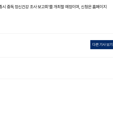
세종시 중독 정신건강 조사 보고회’를 개최할 예정이며, 신청은 홈페이지
다른 기사 보기