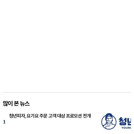
많이 본 뉴스
청년피자, 요기요 주문 고객 대상 프로모션 전개
1