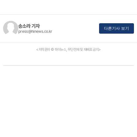
송소라 기자
다른기사 보기
press@hinews.co.kr
<저작권자 © 하이뉴스, 무단전재 및 재배포 금지>