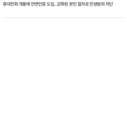
휴대전화 개통에 안면인증 도입...강화된 본인 절차로 민생범죄 차단