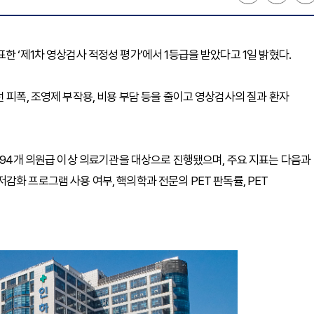
한 ‘제1차 영상검사 적정성 평가’에서 1등급을 받았다고 1일 밝혔다.
 피폭, 조영제 부작용, 비용 부담 등을 줄이고 영상검사의 질과 환자
국 1,694개 의원급 이상 의료기관을 대상으로 진행됐으며, 주요 지표는 다음과
폭 저감화 프로그램 사용 여부, 핵의학과 전문의 PET 판독률, PET