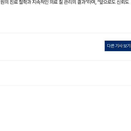
원의 진료 철학과 지속적인 의료 질 관리의 결과”라며, “앞으로도 신뢰도
다른 기사 보기