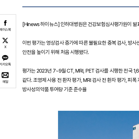
[Hinews 하이뉴스] 인하대병원은 건강보험심사평가원이 발표
페이스북
이번 평가는 영상검사 증가에 따른 불필요한 중복 검사, 방사선
X
안전을 높이기 위해 처음 시행됐다.
카카오톡
평가는 2023년 7~9월 CT, MRI, PET 검사를 시행한 전
같다. 조영제 사용 전 환자 평가, MRI 검사 전 환자 평가, 피
메일
방사성의약품 투여량 기준 준수율