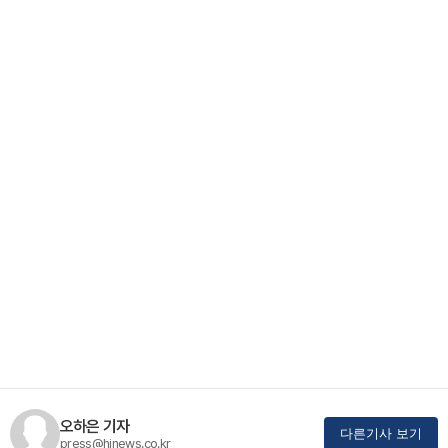
오하은 기자
다른기사 보기
press@hinews.co.kr