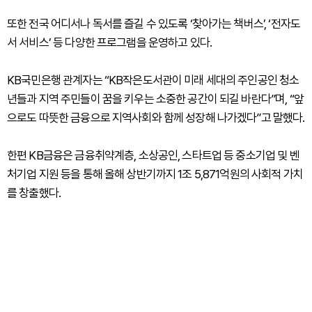
또한 전국 어디서나 독서를 즐길 수 있도록 ‘찾아가는 책버스’, ‘전자도
서 서비스’ 등 다양한 프로그램을 운영하고 있다.
KB국민은행 관계자는 “KB작은도서관이 미래 세대의 주인공인 청소
년들과 지역 주민들이 꿈을 키우는 소중한 공간이 되길 바란다”며, “앞
으로도 따뜻한 금융으로 지역사회와 함께 성장해 나가겠다”고 말했다.
한편 KB금융은 금융취약계층, 소상공인, 스타트업 등 중소기업 및 벤
처기업 지원 등을 통해 올해 상반기까지 1조 5,871억원의 사회적 가치
를 창출했다.