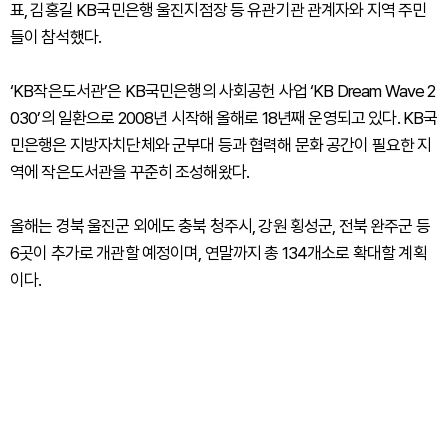
표, 김홍길 KB국민은행 울진지점장 등 유관기관 관계자와 지역 주민
들이 참석했다.
‘KB작은도서관’은 KB국민은행의 사회공헌 사업 ‘KB Dream Wave 2
030’의 일환으로 2008년 시작해 올해로 18년째 운영되고 있다. KB국
민은행은 지방자치단체와 군부대 등과 협력해 문화 공간이 필요한 지
역에 작은도서관을 꾸준히 조성해왔다.
올해는 경북 울진군 외에도 충북 청주시, 강원 횡성군, 전북 완주군 등
6곳이 추가로 개관할 예정이며, 연말까지 총 134개소로 확대할 계획
이다.