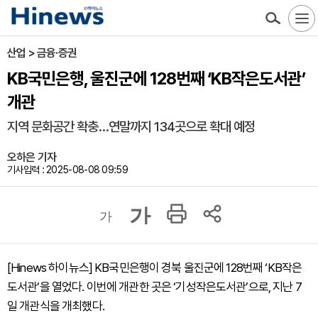
산업 > 금융·증권
KB국민은행, 울진군에 128번째 ‘KB작은도서관’
개관
지역 문화공간 확충…연말까지 134곳으로 확대 예정
오하은 기자
기사입력 : 2025-08-08 09:59
가
가
[Hinews 하이뉴스] KB국민은행이 경북 울진군에 128번째 ‘KB작은
도서관’을 열었다. 이번에 개관한 곳은 ‘기성작은도서관’으로, 지난 7
일 개관식을 개최했다.