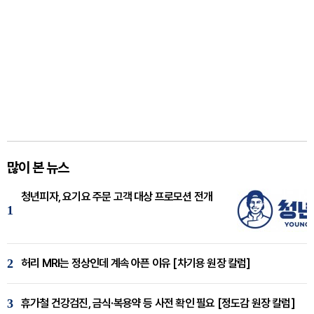
많이 본 뉴스
청년피자, 요기요 주문 고객 대상 프로모션 전개
1
2
허리 MRI는 정상인데 계속 아픈 이유 [차기용 원장 칼럼]
3
휴가철 건강검진, 금식·복용약 등 사전 확인 필요 [정도감 원장 칼럼]