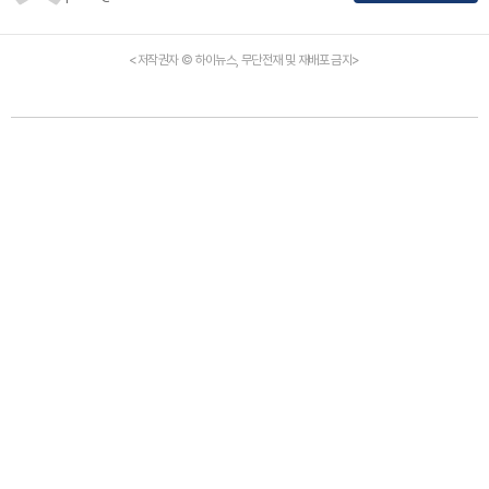
<저작권자 © 하이뉴스, 무단전재 및 재배포 금지>