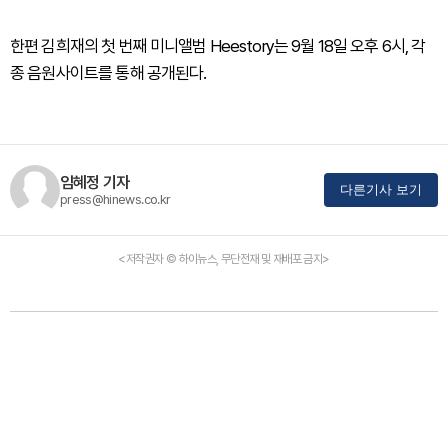
한편 김희재의 첫 번째 미니앨범 Heestory는 9월 18일 오후 6시, 각
종 음원사이트를 통해 공개된다.
임혜정 기자
다른기사 보기
press@hinews.co.kr
<저작권자 © 하이뉴스, 무단전재 및 재배포 금지>