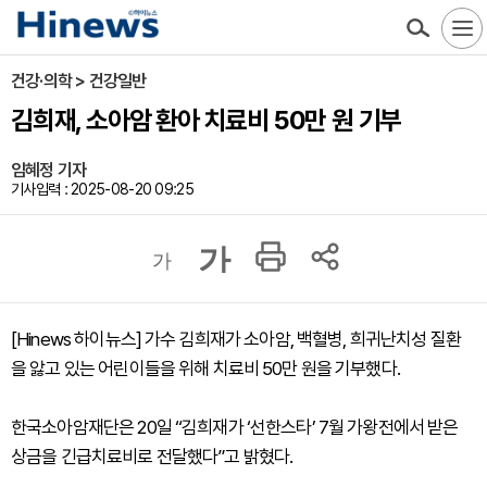
건강·의학 > 건강일반
김희재, 소아암 환아 치료비 50만 원 기부
임혜정 기자
기사입력 : 2025-08-20 09:25
가
가
[Hinews 하이뉴스] 가수 김희재가 소아암, 백혈병, 희귀난치성 질환
을 앓고 있는 어린이들을 위해 치료비 50만 원을 기부했다.
한국소아암재단은 20일 “김희재가 ‘선한스타’ 7월 가왕전에서 받은
상금을 긴급치료비로 전달했다”고 밝혔다.