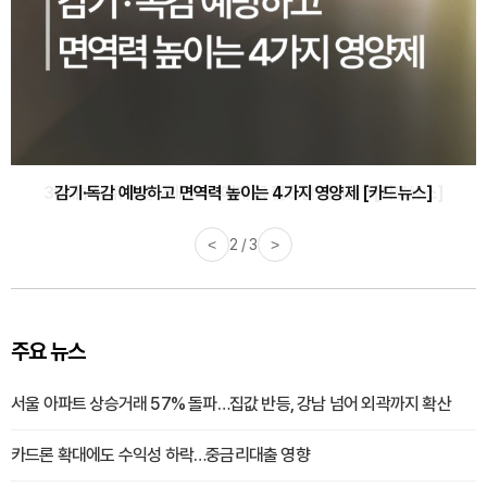
감기·독감 예방하고 면역력 높이는 4가지 영양제 [카드뉴스]
<
3 / 3
>
주요 뉴스
서울 아파트 상승거래 57% 돌파…집값 반등, 강남 넘어 외곽까지 확산
카드론 확대에도 수익성 하락…중금리대출 영향