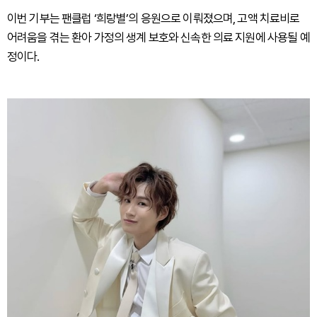
이번 기부는 팬클럽 ‘희랑별’의 응원으로 이뤄졌으며, 고액 치료비로
어려움을 겪는 환아 가정의 생계 보호와 신속한 의료 지원에 사용될 예
정이다.