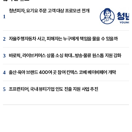
청년피자, 요기요 주문 고객 대상 프로모션 전개
1
2
자율주행자동차 사고, 피해자는 누구에게 책임을 물을 수 있을까
3
바로픽, 라이브커머스 상품 소싱 확대...방송·물류 원스톱 지원 강화
4
출산·육아 브랜드 400여 곳 참여 킨텍스 코베 베이비페어 개막
5
조프런티어, 국내 뷰티기업 인도 진출 지원 사업 추진