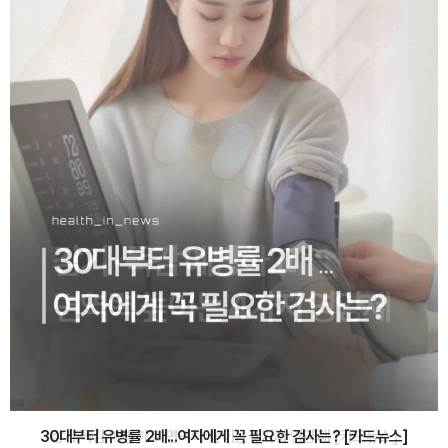
감기·독감 예방하고 면역력 높이는 4가지 영양제 [카드뉴스]