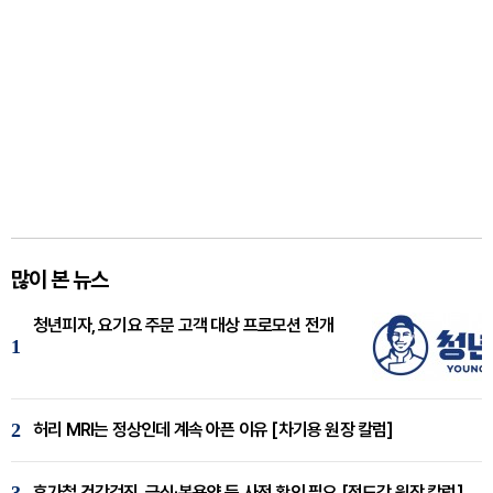
많이 본 뉴스
청년피자, 요기요 주문 고객 대상 프로모션 전개
1
2
허리 MRI는 정상인데 계속 아픈 이유 [차기용 원장 칼럼]
3
휴가철 건강검진, 금식·복용약 등 사전 확인 필요 [정도감 원장 칼럼]