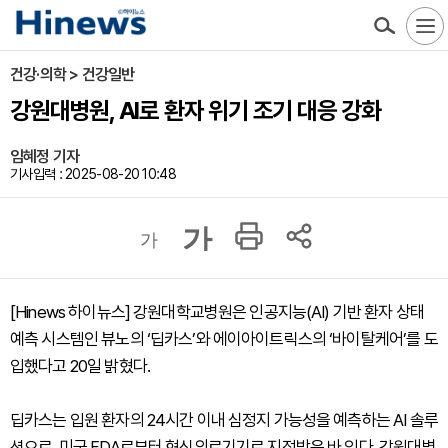
건강·의학 > 건강일반
강원대병원, AI로 환자 위기 조기 대응 강화
임혜정 기자
기사입력 : 2025-08-20 10:48
가
가
[Hinews 하이뉴스] 강원대학교병원은 인공지능(AI) 기반 환자 상태
예측 시스템인 뷰노의 ‘딥카스’와 에이아이트릭스의 ‘바이탈케어’를 도
입했다고 20일 밝혔다.
딥카스는 입원 환자의 24시간 이내 심정지 가능성을 예측하는 AI 솔루
션으로, 미국 FDA로부터 혁신의료기기로 지정받은 바 있다. 강원대병