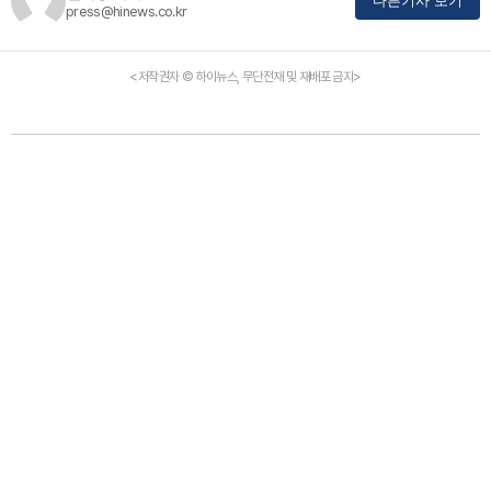
다른기사 보기
press@hinews.co.kr
<저작권자 © 하이뉴스, 무단전재 및 재배포 금지>