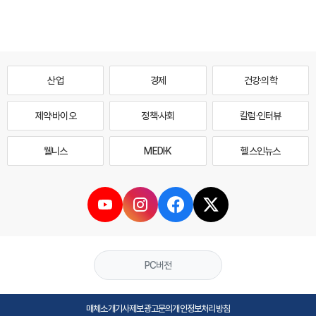
산업
경제
건강·의학
제약·바이오
정책·사회
칼럼·인터뷰
웰니스
MEDI·K
헬스인뉴스
PC버전
매체소개
기사제보
광고문의
개인정보처리방침