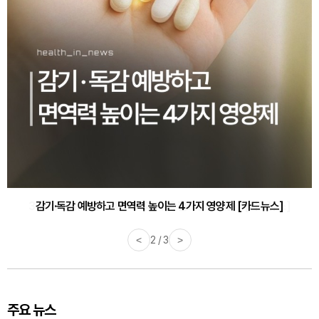
감기·독감 예방하고 면역력 높이는 4가지 영양제 [카드뉴스]
<
3 / 3
>
주요 뉴스