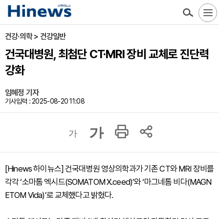
건강·의학 > 건강일반
건국대병원, 최첨단 CT·MRI 장비 교체로 진단력
강화
임혜정 기자
기사입력 : 2025-08-20 11:08
가
가
[Hinews 하이뉴스] 건국대병원 영상의학과가 기존 CT와 MRI 장비를
각각 ‘소마톰 엑시드(SOMATOM X.ceed)’와 ‘마그네톰 비다(MAGN
ETOM Vida)’로 교체했다고 밝혔다.