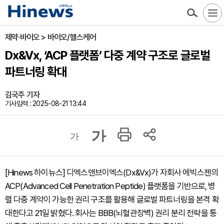
제약·바이오 > 바이오/헬스케어
Dx&Vx, ‘ACP 플랫폼’ 다중 계약 구조로 글로벌
파트너링 확대
김국주 기자
기사입력 : 2025-08-21 13:44
가
가
[Hinews 하이뉴스] 디엑스앤브이엑스(Dx&Vx)가 자회사 에빅스젠의
ACP(Advanced Cell Penetration Peptide) 플랫폼을 기반으로, 병
렬 다중 계약이 가능한 권리 구조를 활용해 글로벌 파트너링을 본격 확
대한다고 21일 밝혔다. 회사는 BBB(뇌혈관장벽) 권리 분리 전략을 통