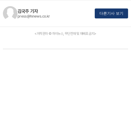
김국주 기자
다른기사 보기
press@hinews.co.kr
<저작권자 © 하이뉴스, 무단전재 및 재배포 금지>