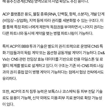
해 중추신경계(CNS) 영역으로의 사업 확장도 추진 중이다.
ACP 플랫폼은 용도, 물질 종류(RNA, 단백질, 항체, 소분자), 개발 단계
(비임상~상업화), 지역 등에 따라 권리를 세분화할 수 있는 구조다. 이
를 통해 특정 파트너에게 제한적 독점권을 부여하면서, 나머지 권리는
다른 파트너와 동시에 계약을 맺는 병렬 파트너링이 가능하다.
특히 ACP의 BBB 투과 기술은 별도의 권리 트랙으로 운영돼 CNS 특
화 기업들과의 독립 계약 또는 옵션형 공동개발 계약이 가능하다. Dx&
Vx는 CNS 관련 전임상 효능 데이터를 기반으로 전용 마일스톤 및 로
열티 체계를 별도로 설계하고 있다. 이 구조는 기존 비-CNS 파트너십
과의 권리 중첩 없이 병행 계약이 가능하다는 점에서 협상 전략에서도
유리하다.
또한, ACP의 조직 침투 능력은 보톡스나 코스메틱 등 피부 전달 기술
로도 응용이 가능해, 신약 외에도 미용·피부 치료 분야로 확장 가능성
이 있다.