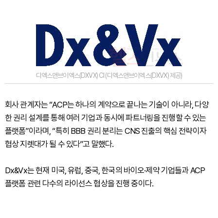
디엑스앤브이엑스(DXVX) CI (디엑스앤브이엑스(DXVX) 제공)
회사 관계자는 “ACP는 하나의 계약으로 끝나는 기술이 아니라, 다양
한 권리 설계를 통해 여러 기업과 동시에 파트너링을 진행할 수 있는
플랫폼”이라며, “특히 BBB 권리 분리는 CNS 진출의 핵심 전략이자
협상 지렛대가 될 수 있다”고 말했다.
Dx&Vx는 현재 미국, 유럽, 중국, 한국의 바이오·제약 기업들과 ACP
플랫폼 관련 다수의 라이선스 협상을 진행 중이다.