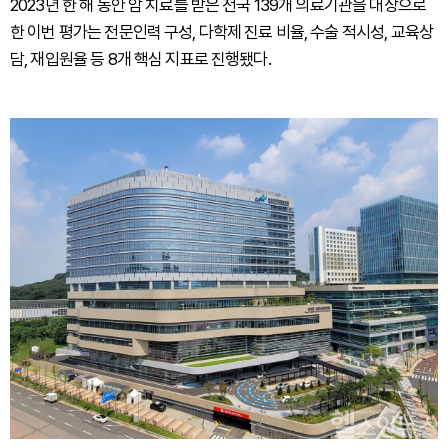
2023년 한 해 동안 암 치료를 받은 전국 139개 의료기관을 대상으로
한 이번 평가는 전문인력 구성, 다학제 진료 비율, 수술 적시성, 교육상
담, 재입원율 등 8개 핵심 지표로 진행됐다.