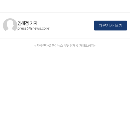
임혜정 기자
다른기사 보기
press@hinews.co.kr
<저작권자 © 하이뉴스, 무단전재 및 재배포 금지>