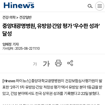
건강·의학 > 건강일반
중앙대광명병원, 유방암·간암 평가 ‘우수한 성과’
달성
임혜정 기자
기사입력 : 2025-08-22 11:10
가
가
[Hinews 하이뉴스] 중앙대학교광명병원이 건강보험심사평가원이 발
표한 ‘2주기 1차 유방암·간암 적정성 평가’에서 유방암 분야 1등급을 받
았고, 간암 분야에서도 전국 상위권 성과를 기록했다고 22일 밝혔다.