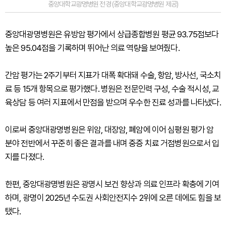
중앙대학교광명병원 전경 (중앙대학교광명병원 제공)
중앙대광명병원은 유방암 평가에서 상급종합병원 평균 93.75점보다
높은 95.04점을 기록하며 뛰어난 의료 역량을 보여줬다.
간암 평가는 2주기부터 지표가 대폭 확대돼 수술, 항암, 방사선, 국소치
료 등 15개 항목으로 평가했다. 병원은 전문인력 구성, 수술 적시성, 교
육상담 등 여러 지표에서 만점을 받으며 우수한 진료 성과를 나타냈다.
이로써 중앙대광명병원은 위암, 대장암, 폐암에 이어 심평원 평가 암
분야 전반에서 꾸준히 좋은 결과를 내며 중증 치료 거점병원으로서 입
지를 다졌다.
한편, 중앙대광명병원은 광명시 보건 향상과 의료 인프라 확충에 기여
하며, 광명이 2025년 수도권 사회안전지수 2위에 오른 데에도 힘을 보
탰다.