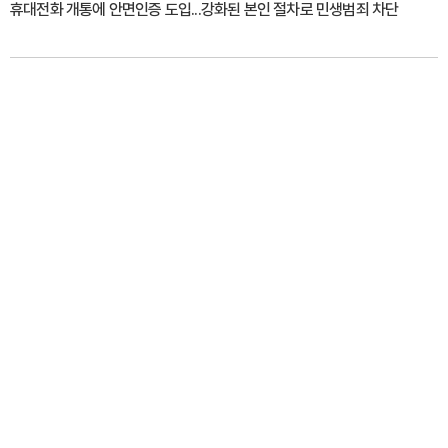
휴대전화 개통에 안면인증 도입...강화된 본인 절차로 민생범죄 차단