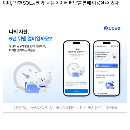
이며, ‘신한 SOL뱅크’와 ‘서울 데이터 허브’를 통해 이용할 수 있다.
신한은행, 서울시와 함께 ‘청년 금융 타임머신 서비스’ 출시 (신한은행 제공)