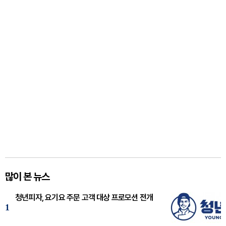
많이 본 뉴스
청년피자, 요기요 주문 고객 대상 프로모션 전개
1