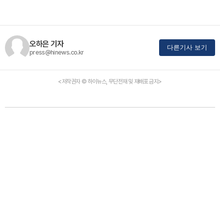
오하은 기자
다른기사 보기
press@hinews.co.kr
<저작권자 © 하이뉴스, 무단전재 및 재배포 금지>