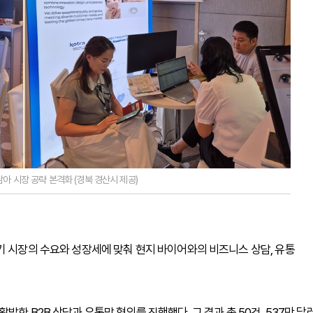
남아 시장 공략 본격화 (경북 경산시 제공)
기 시장의 수요와 성장세에 맞춰 현지 바이어와의 비즈니스 상담, 유통
한 B2B 상담과 유통망 협의를 진행했다. 그 결과 총 50건, 537만 달