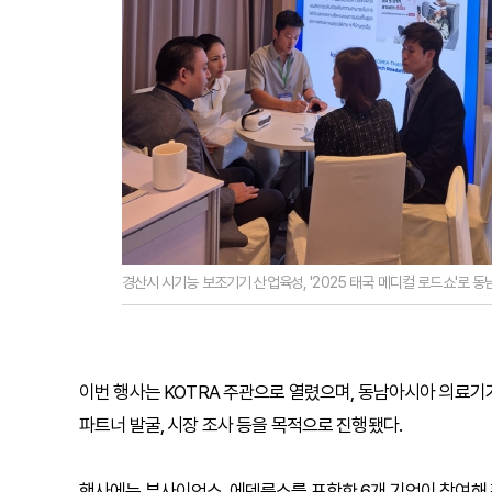
경산시 시기능 보조기기 산업육성, '2025 태국 메디컬 로드쇼'로 동
이번 행사는 KOTRA 주관으로 열렸으며, 동남아시아 의료기
파트너 발굴, 시장 조사 등을 목적으로 진행됐다.
행사에는 뷰사이언스, 에덴룩스를 포함한 6개 기업이 참여해 활발