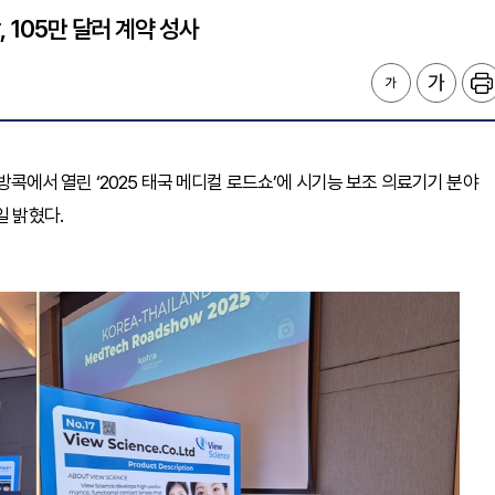
 105만 달러 계약 성사
 방콕에서 열린 ‘2025 태국 메디컬 로드쇼’에 시기능 보조 의료기기 분야
일 밝혔다.