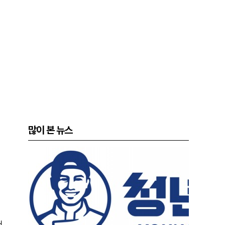
많이 본 뉴스
러