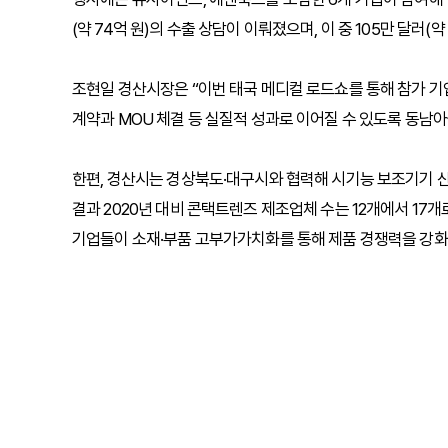
(약 74억 원)의 수출 상담이 이뤄졌으며, 이 중 105만 달러(
조현일 경산시장은 “이번 태국 메디컬 로드쇼를 통해 참가 기
계약과 MOU 체결 등 실질적 성과로 이어질 수 있도록 동남
한편, 경산시는 경상북도·대구시와 협력해 시기능 보조기기 산
결과 2020년 대비 콘택트렌즈 제조업체 수는 12개에서 17개
기업들이 소재·부품 고부가가치화를 통해 제품 경쟁력을 강화