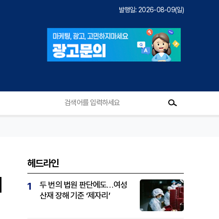
발행일: 2026-08-09(일)
헤드라인
외
두 번의 법원 판단에도…여성
1
산재 장해 기준 ‘제자리’