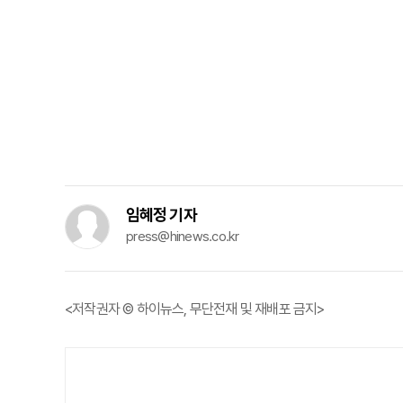
임혜정 기자
press@hinews.co.kr
<저작권자 © 하이뉴스, 무단전재 및 재배포 금지>