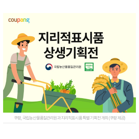
쿠팡, 국립농산물품질관리원과 지리적표시품 특별 기획전 개최 (쿠팡 제공)