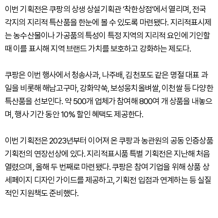
이번 기획전은 쿠팡의 상생 상설기획관 ‘착한상점’에서 열리며, 전국
각지의 지리적 특산품을 한눈에 볼 수 있도록 마련됐다. 지리적표시제
는 농수산물이나 가공품의 특성이 특정 지역의 지리적 요인에 기인할
때 이를 표시해 지역 브랜드 가치를 보호하고 강화하는 제도다.
쿠팡은 이번 행사에서 청송사과, 나주배, 김천포도 같은 명절 대표 과
일을 비롯해 해남고구마, 강화약쑥, 보성웅치올벼쌀, 이천쌀 등 다양한
특산품을 선보인다. 약 500개 업체가 참여해 800여 개 상품을 내놓으
며, 행사 기간 동안 10% 할인 혜택도 제공한다.
이번 기획전은 2023년부터 이어져 온 쿠팡과 농관원의 공동 인증상품
기획전의 연장선상에 있다. 지리적표시품 특별 기획전은 지난해 처음
열렸으며, 올해 두 번째로 마련됐다. 쿠팡은 참여 기업을 위해 상품 상
세페이지 디자인 가이드를 제공하고, 기획전 입점과 연계하는 등 실질
적인 지원책도 준비했다.