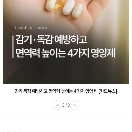
감기·독감 예방하고 면역력 높이는 4가지 영양제 [카드뉴스]
<
3 / 3
>