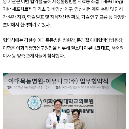
양 기관은 이번 협약을 통해 재생불량빈혈 치료용 조절 T세포(Treg)
기반 세포치료제의 기초 및 비임상 연구, 임상시험 계획 수립 및 인허
가 절차 지원, 학술 발표 및 지식재산권 확보, 기술·연구 교류 등 다양한
분야에서 협력하기로 했다.
협약식에는 김한수 이대목동병원 병원장, 문영철 이대혈액암병원장,
이향운 이화의생명연구원장을 비롯해 권소미 이뮤니크 대표, 서준원
이사 등 양측 관계자들이 참석했다.