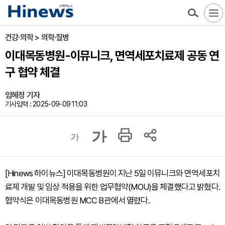
건강·의학 > 의학·질병
이대목동병원-이뮤니크, 면역세포치료제 공동 연
구 협약 체결
임혜정 기자
기사입력 : 2025-09-09 11:03
가
가
[Hinews 하이뉴스] 이대목동병원이 지난 5일 이뮤니크와 면역세포치
료제 개발 및 임상 적용을 위한 업무협약(MOU)을 체결했다고 밝혔다.
협약식은 이대목동병원 MCC B관에서 열렸다.