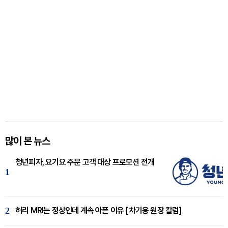
많이 본 뉴스
청년피자, 요기요 주문 고객 대상 프로모션 전개
1
2
허리 MRI는 정상인데 계속 아픈 이유 [차기용 원장 칼럼]