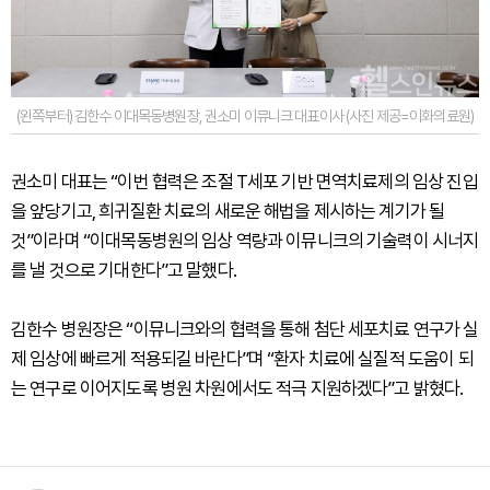
(왼쪽부터) 김한수 이대목동병원장, 권소미 이뮤니크 대표이사 (사진 제공=이화의료원)
권소미 대표는 “이번 협력은 조절 T세포 기반 면역치료제의 임상 진입
을 앞당기고, 희귀질환 치료의 새로운 해법을 제시하는 계기가 될
것”이라며 “이대목동병원의 임상 역량과 이뮤니크의 기술력이 시너지
를 낼 것으로 기대한다”고 말했다.
김한수 병원장은 “이뮤니크와의 협력을 통해 첨단 세포치료 연구가 실
제 임상에 빠르게 적용되길 바란다”며 “환자 치료에 실질적 도움이 되
는 연구로 이어지도록 병원 차원에서도 적극 지원하겠다”고 밝혔다.