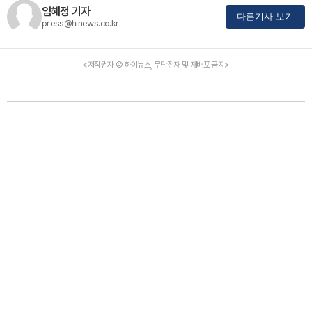
임혜정 기자
다른기사 보기
press@hinews.co.kr
<저작권자 © 하이뉴스, 무단전재 및 재배포 금지>