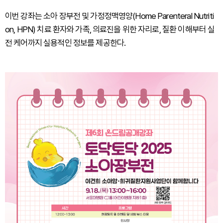
이번 강좌는 소아 장부전 및 가정정맥영양(Home Parenteral Nutriti
on, HPN) 치료 환자와 가족, 의료진을 위한 자리로, 질환 이해부터 실
전 케어까지 실용적인 정보를 제공한다.