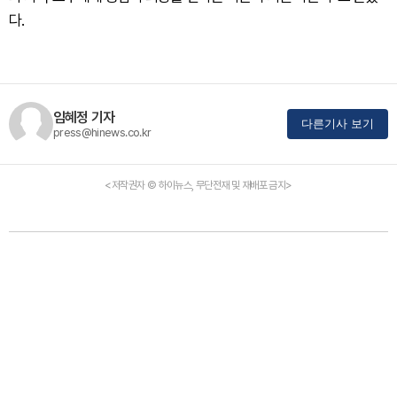
다.
임혜정 기자
다른기사 보기
press@hinews.co.kr
<저작권자 © 하이뉴스, 무단전재 및 재배포 금지>