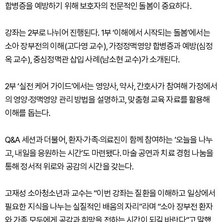
합병증을 예방하기 위해 보호자의 전문적인 돌봄이 중요하다.
강좌는 2부로 나뉘어 진행된다. 1부 ‘이해에서 시작되는 돌봄’에서는
소아 장부전의 이해(고다영 교수), 가정정맥영양 합병증과 예방(심정
옥 교수), 중심정맥관 삽입 사례(남소현 교수)가 소개된다.
2부 ‘실전 케어 가이드’에서는 영양사, 약사, 간호사가 참여해 가정에서
의 영양·정맥영양 관리 방법을 설명하고, 맞춤형 교육 자료를 활용해
이해를 돕는다.
Q&A 세션과 더불어, 환자·가족·의료진이 함께 참여하는 ‘오늘을 나누
고, 내일을 응원하는 시간’도 마련됐다. 마술 공연과 치료 경험 나눔을
통해 정서적 위로와 공감의 시간을 갖는다.
고재성 소아청소년과 교수는 “이번 강좌는 질환을 이해하고 일상에서
필요한 지식을 나누는 실질적인 배움의 자리”라며 “소아 장부전 환자
와 가족 모두에게 공감과 희망을 전하는 시간이 되길 바란다”고 말했