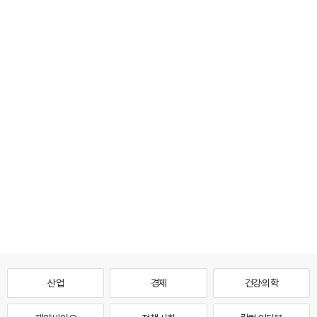
산업
경제
건강·의학