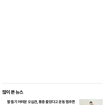
많이 본 뉴스
팔 들기 어려운 오십견, 통증 줄었다고 운동 멈추면