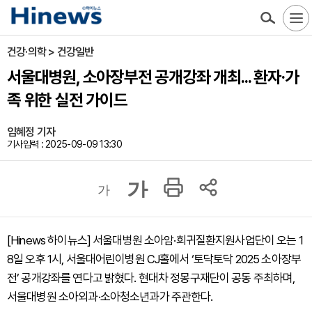
건강·의학 > 건강일반
서울대병원, 소아장부전 공개강좌 개최... 환자·가
족 위한 실전 가이드
임혜정 기자
기사입력 : 2025-09-09 13:30
가
가
[Hinews 하이뉴스] 서울대병원 소아암·희귀질환지원사업단이 오는 1
8일 오후 1시, 서울대어린이병원 CJ홀에서 ‘토닥토닥 2025 소아장부
전’ 공개강좌를 연다고 밝혔다. 현대차 정몽구재단이 공동 주최하며,
서울대병원 소아외과·소아청소년과가 주관한다.