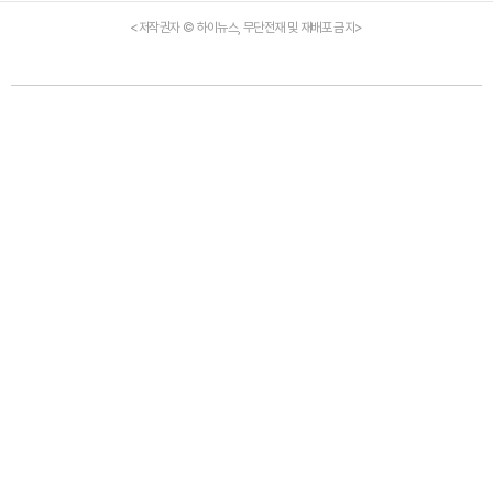
<저작권자 © 하이뉴스, 무단전재 및 재배포 금지>