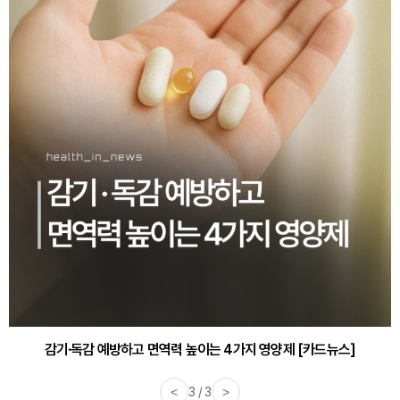
감기·독감 예방하고 면역력 높이는 4가지 영양제 [카드뉴스]
<
3 / 3
>