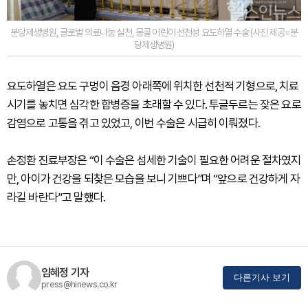
분당제생병원, 글로벌 의료나눔 실천, 몽골 어린이 선천성 요도하열 수술 (사진 제공=분
당제생병원)
요도하열은 요도 구멍이 음경 아래쪽에 위치한 선천적 기형으로, 치료
시기를 놓치면 심각한 합병증을 초래할 수 있다. 투글두르는 잦은 요로
감염으로 고통을 겪고 있었고, 이번 수술은 시급히 이뤄졌다.
손정환 진료부장은 “이 수술은 섬세한 기술이 필요한 어려운 절차였지
만, 아이가 건강을 되찾은 모습을 보니 기쁘다”며 “앞으로 건강하게 자
라길 바란다”고 말했다.
임혜정 기자
다른기사 보기
press@hinews.co.kr