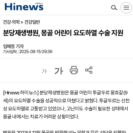
건강·의학 > 건강일반
분당제생병원, 몽골 어린이 요도하열 수술 지원
임혜정 기자
기사입력 : 2025-09-15 09:36
가
가
[Hinews 하이뉴스] 분당제생병원은 몽골 어린이 투글두르 몽흐갈(9
세)의 요도하열 수술을 성공적으로 마쳤다고 밝혔다. 투글두르는 선천
성 요도하열로 고통받고 있었으나, 고난이도 수술이 필요한 상태에서
몽골 내에서는 치료가 어려운 상황이었다.
병원은 2023년 12월 몽골을 방문해 비뇨의학과 무료 상담을 진행하