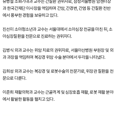
유병철 소화기내과 교수는 간질환 권위자로, 삼성서울병원 암센터장
과 한국간재단 이사장을 역임하며 간암, 간경변, 간염 등 간질환 전반
에서 풍부한 경험을 보유하고 있다.
진선미 소아청소년과 교수는 서울대에서 소아심장 전공을 마친 뒤, 소
아심장질환을 전문으로 진료하는 권위자다.
김병식 외과 교수는 위암 치료의 권위자로, 서울아산병원 부원장 및 외
과 과장을 역임하며 복강경 위암 수술 분야에서 두각을 나타냈다.
김희성 외과 교수는 복강경 및 로봇수술의 전문가로, 위장관 질환을 전
문으로 다룬다.
이준희 재활의학과 교수는 근골격계 및 심장호흡 재활, 로봇 재활 분야
에서 활발한 활동을 펼치고 있다.