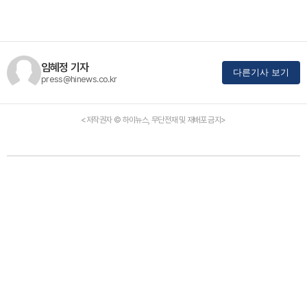
임혜정 기자
다른기사 보기
press@hinews.co.kr
<저작권자 © 하이뉴스, 무단전재 및 재배포 금지>