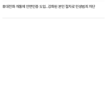
휴대전화 개통에 안면인증 도입...강화된 본인 절차로 민생범죄 차단