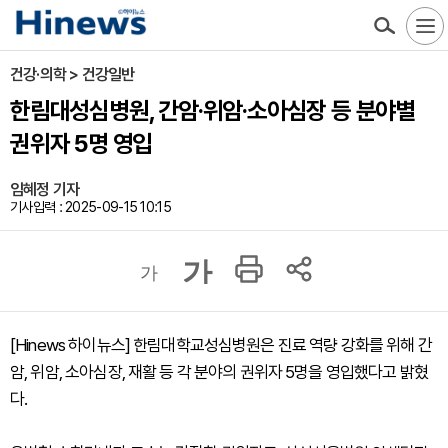
건강·의학 > 건강일반
한림대성심병원, 간암·위암·소아심장 등 분야별
권위자 5명 영입
임혜정 기자
기사입력 : 2025-09-15 10:15
가
가
[Hinews 하이뉴스] 한림대학교성심병원은 진료 역량 강화를 위해 간
암, 위암, 소아심장, 재활 등 각 분야의 권위자 5명을 영입했다고 밝혔
다.